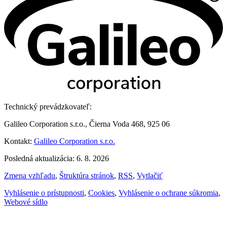
Technický prevádzkovateľ:
Galileo Corporation s.r.o., Čierna Voda 468, 925 06
Kontakt:
Galileo Corporation s.r.o.
Posledná aktualizácia: 6. 8. 2026
Zmena vzhľadu
,
Štruktúra stránok
,
RSS
,
Vytlačiť
Vyhlásenie o prístupnosti
,
Cookies
,
Vyhlásenie o ochrane súkromia
,
Webové sídlo