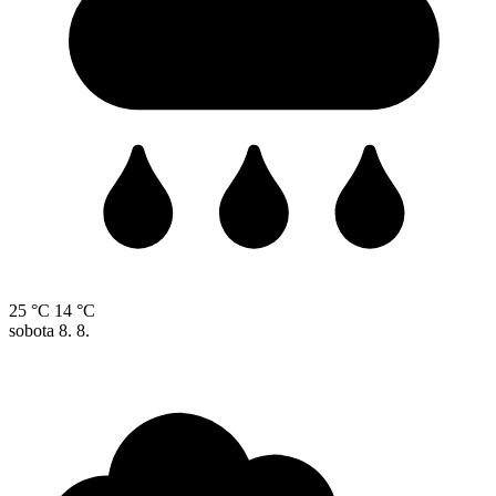
25 °C
14 °C
sobota
8. 8.