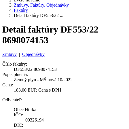
Zmluvy, Faktúry, Objednávky
Faktúry
Detail faktúry DF553/22 ...
Detail faktúry DF553/22
8698074153
Zmluvy
|
Objednávky
Číslo faktúry:
DF553/22 8698074153
Popis plnenia:
Zemný plyn - MŠ nová 10/2022
Cena:
183,00 EUR Cena s DPH
Odberateľ:
Obec Hôrka
IČO:
00326194
DIČ: