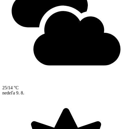
25/14 °C
nedeľa
9. 8.