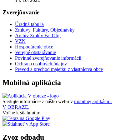
14. 10. 2022
Zverejňovanie
Úradná tabuľa
Zmluvy, Faktúry, Objednávky
Archív Zmlúv Fa. Obj.
VZN
Hospodárenie obce
Verejné obstarávanie
Povinné zverejňovanie informácii
Ochrana osobných údajov
Prevod a prechod majetku z vlastníctva obce
Mobilná aplikácia
Sledujte informácie z nášho webu v
mobilnej aplikácii -
V OBRAZE.
Voľne k stiahnutiu:
Zvoz odpadu