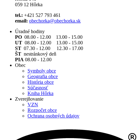
059 12 Hôrka
tel.:
+421 527 793 461
email:
obechorka@obechorka.sk
Úradné hodiny
PO
08.00 - 12.00 13.00 - 15.00
UT
08.00 - 12.00 13.00 - 15.00
ST
07.30 - 12.00 12.30 - 17.00
ŠT
nestránkový deň
PIA
08.00 - 12.00
Obec
Symboly obce
Geografia obce
História obce
Súčasnosť
Kniha Hôrka
Zverejňovanie
VZN
Rozpočet obce
Ochrana osobných údajov