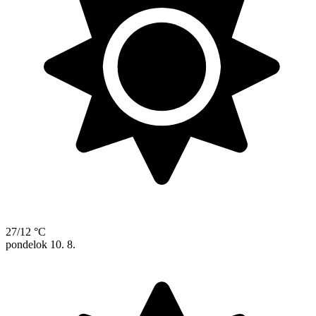
27/12 °C
pondelok
10. 8.