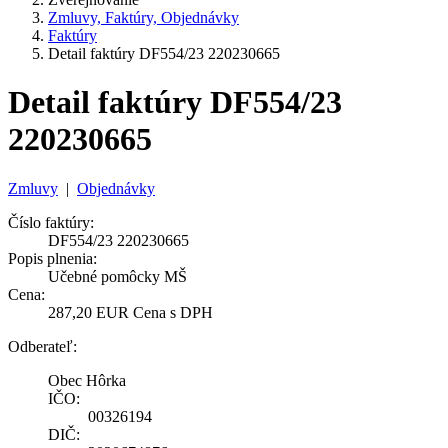
Zmluvy, Faktúry, Objednávky
Faktúry
Detail faktúry DF554/23 220230665
Detail faktúry DF554/23
220230665
Zmluvy
|
Objednávky
Číslo faktúry:
DF554/23 220230665
Popis plnenia:
Učebné pomôcky MŠ
Cena:
287,20 EUR Cena s DPH
Odberateľ:
Obec Hôrka
IČO:
00326194
DIČ: