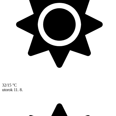
32/15 °C
utorok
11. 8.