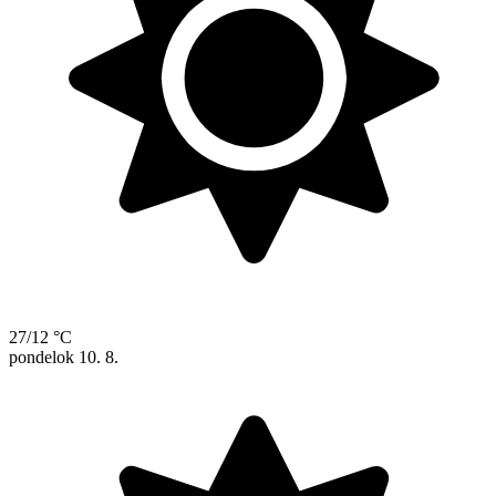
27/12 °C
pondelok
10. 8.