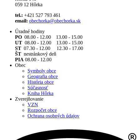
059 12 Hôrka
tel.:
+421 527 793 461
email:
obechorka@obechorka.sk
Úradné hodiny
PO
08.00 - 12.00 13.00 - 15.00
UT
08.00 - 12.00 13.00 - 15.00
ST
07.30 - 12.00 12.30 - 17.00
ŠT
nestránkový deň
PIA
08.00 - 12.00
Obec
Symboly obce
Geografia obce
História obce
Súčasnosť
Kniha Hôrka
Zverejňovanie
VZN
Rozpočet obce
Ochrana osobných údajov