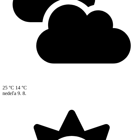
25 °C
14 °C
nedeľa
9. 8.