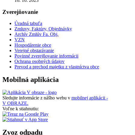
16. 10. 2023
Zverejňovanie
Úradná tabuľa
Zmluvy, Faktúry, Objednávky
Archív Zmlúv Fa. Obj.
VZN
Hospodárenie obce
Verejné obstarávanie
Povinné zverejňovanie informácii
Ochrana osobných údajov
Prevod a prechod majetku z vlastníctva obce
Mobilná aplikácia
Sledujte informácie z nášho webu v
mobilnej aplikácii -
V OBRAZE.
Voľne k stiahnutiu:
Zvoz odpadu