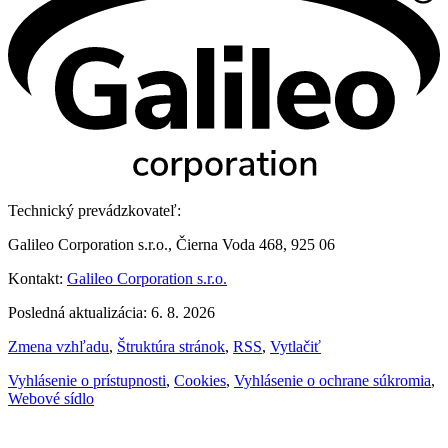
Technický prevádzkovateľ:
Galileo Corporation s.r.o., Čierna Voda 468, 925 06
Kontakt:
Galileo Corporation s.r.o.
Posledná aktualizácia: 6. 8. 2026
Zmena vzhľadu
,
Štruktúra stránok
,
RSS
,
Vytlačiť
Vyhlásenie o prístupnosti
,
Cookies
,
Vyhlásenie o ochrane súkromia
,
Webové sídlo