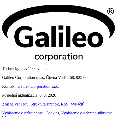
Technický prevádzkovateľ:
Galileo Corporation s.r.o., Čierna Voda 468, 925 06
Kontakt:
Galileo Corporation s.r.o.
Posledná aktualizácia: 6. 8. 2026
Zmena vzhľadu
,
Štruktúra stránok
,
RSS
,
Vytlačiť
Vyhlásenie o prístupnosti
,
Cookies
,
Vyhlásenie o ochrane súkromia
,