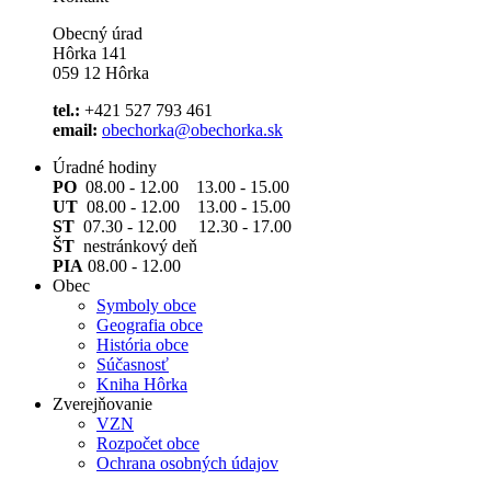
Obecný úrad
Hôrka 141
059 12 Hôrka
tel.:
+421 527 793 461
email:
obechorka@obechorka.sk
Úradné hodiny
PO
08.00 - 12.00 13.00 - 15.00
UT
08.00 - 12.00 13.00 - 15.00
ST
07.30 - 12.00 12.30 - 17.00
ŠT
nestránkový deň
PIA
08.00 - 12.00
Obec
Symboly obce
Geografia obce
História obce
Súčasnosť
Kniha Hôrka
Zverejňovanie
VZN
Rozpočet obce
Ochrana osobných údajov