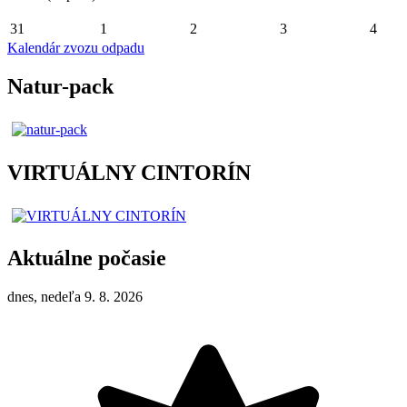
31
1
2
3
4
Kalendár zvozu odpadu
Natur-pack
VIRTUÁLNY CINTORÍN
Aktuálne počasie
dnes, nedeľa 9. 8. 2026