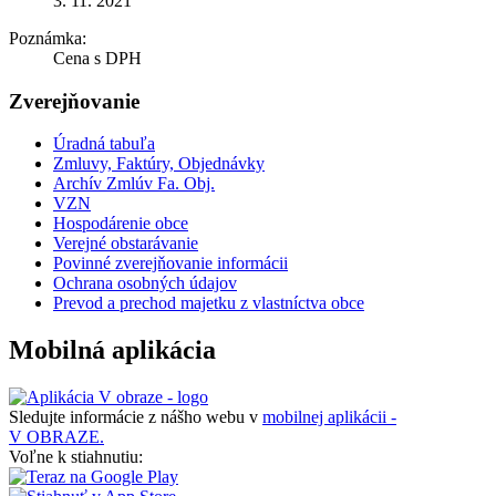
3. 11. 2021
Poznámka:
Cena s DPH
Zverejňovanie
Úradná tabuľa
Zmluvy, Faktúry, Objednávky
Archív Zmlúv Fa. Obj.
VZN
Hospodárenie obce
Verejné obstarávanie
Povinné zverejňovanie informácii
Ochrana osobných údajov
Prevod a prechod majetku z vlastníctva obce
Mobilná aplikácia
Sledujte informácie z nášho webu v
mobilnej aplikácii -
V OBRAZE.
Voľne k stiahnutiu: