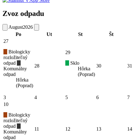
Zvoz odpadu
August
2026
Po
Ut
St
Št
27
Biologicky
29
rozložiteľný
odpad
Sklo
28
30
31
Komunálny
Hôrka
odpad
(Poprad)
Hôrka
(Poprad)
3
4
5
6
7
10
Biologicky
rozložiteľný
odpad
11
12
13
14
Komunálny
odpad