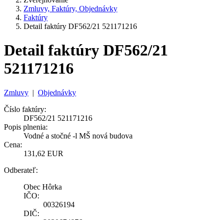
Zmluvy, Faktúry, Objednávky
Faktúry
Detail faktúry DF562/21 521171216
Detail faktúry DF562/21
521171216
Zmluvy
|
Objednávky
Číslo faktúry:
DF562/21 521171216
Popis plnenia:
Vodné a stočné -l MŠ nová budova
Cena:
131,62 EUR
Odberateľ:
Obec Hôrka
IČO:
00326194
DIČ: