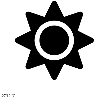
27/12 °C