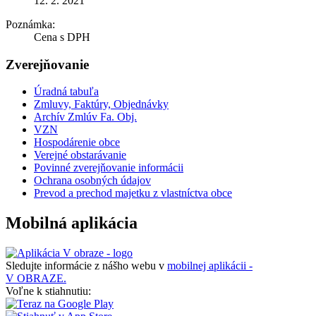
12. 2. 2021
Poznámka:
Cena s DPH
Zverejňovanie
Úradná tabuľa
Zmluvy, Faktúry, Objednávky
Archív Zmlúv Fa. Obj.
VZN
Hospodárenie obce
Verejné obstarávanie
Povinné zverejňovanie informácii
Ochrana osobných údajov
Prevod a prechod majetku z vlastníctva obce
Mobilná aplikácia
Sledujte informácie z nášho webu v
mobilnej aplikácii -
V OBRAZE.
Voľne k stiahnutiu: