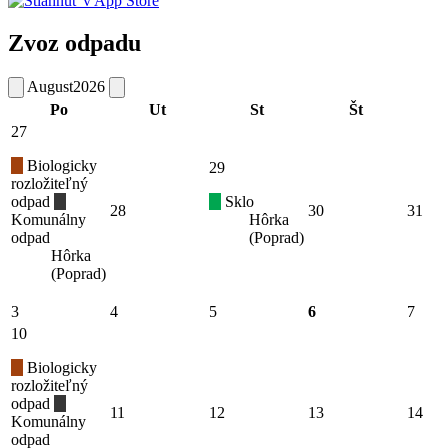
Zvoz odpadu
August
2026
Po
Ut
St
Št
27
Biologicky
29
rozložiteľný
odpad
Sklo
28
30
31
Komunálny
Hôrka
odpad
(Poprad)
Hôrka
(Poprad)
3
4
5
6
7
10
Biologicky
rozložiteľný
odpad
11
12
13
14
Komunálny
odpad