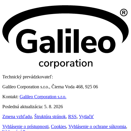
Technický prevádzkovateľ:
Galileo Corporation s.r.o., Čierna Voda 468, 925 06
Kontakt:
Galileo Corporation s.r.o.
Posledná aktualizácia: 5. 8. 2026
Zmena vzhľadu
,
Štruktúra stránok
,
RSS
,
Vytlačiť
Vyhlásenie o prístupnosti
,
Cookies
,
Vyhlásenie o ochrane súkromia
,