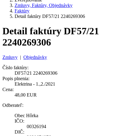
Zmluvy, Faktúry, Objednávky
Faktúry
Detail faktúry DF57/21 2240269306
Detail faktúry DF57/21
2240269306
Zmluvy
|
Objednávky
Číslo faktúry:
DF57/21 2240269306
Popis plnenia:
Elektrina - 1.,2./2021
Cena:
48,00 EUR
Odberateľ:
Obec Hôrka
IČO:
00326194
DIČ: