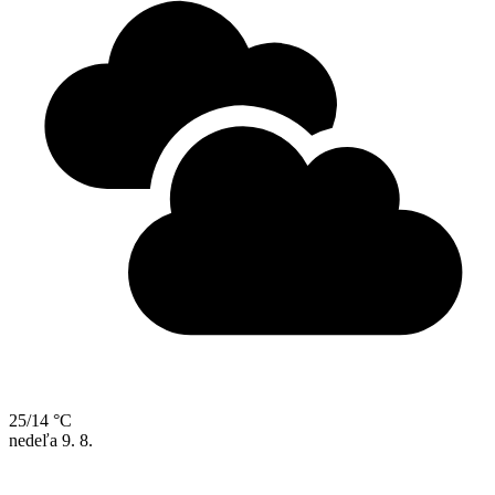
25/14 °C
nedeľa
9. 8.