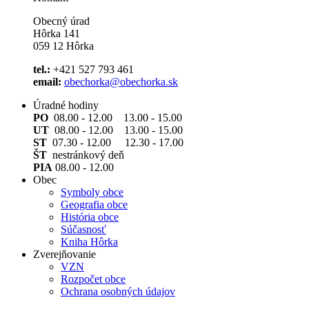
Obecný úrad
Hôrka 141
059 12 Hôrka
tel.:
+421 527 793 461
email:
obechorka@obechorka.sk
Úradné hodiny
PO
08.00 - 12.00 13.00 - 15.00
UT
08.00 - 12.00 13.00 - 15.00
ST
07.30 - 12.00 12.30 - 17.00
ŠT
nestránkový deň
PIA
08.00 - 12.00
Obec
Symboly obce
Geografia obce
História obce
Súčasnosť
Kniha Hôrka
Zverejňovanie
VZN
Rozpočet obce
Ochrana osobných údajov