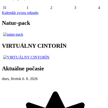
31
1
2
3
4
Kalendár zvozu odpadu
Natur-pack
VIRTUÁLNY CINTORÍN
Aktuálne počasie
dnes, štvrtok 6. 8. 2026