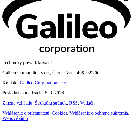
Technický prevádzkovateľ:
Galileo Corporation s.r.o., Čierna Voda 468, 925 06
Kontakt:
Galileo Corporation s.r.o.
Posledná aktualizácia: 6. 8. 2026
Zmena vzhľadu
,
Štruktúra stránok
,
RSS
,
Vytlačiť
Vyhlásenie o prístupnosti
,
Cookies
,
Vyhlásenie o ochrane súkromia
,
Webové sídlo