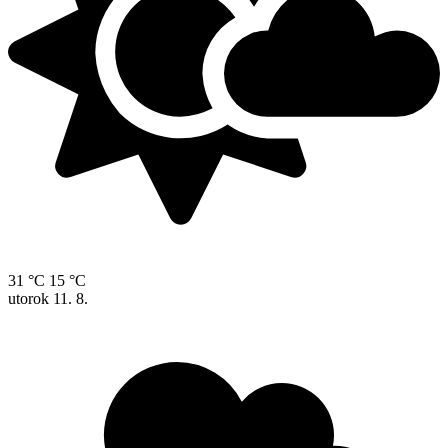
31 °C
15 °C
utorok
11. 8.