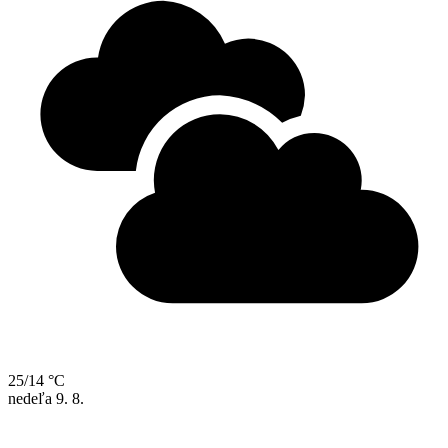
25/14 °C
nedeľa
9. 8.