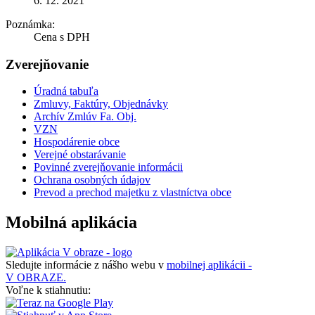
6. 12. 2021
Poznámka:
Cena s DPH
Zverejňovanie
Úradná tabuľa
Zmluvy, Faktúry, Objednávky
Archív Zmlúv Fa. Obj.
VZN
Hospodárenie obce
Verejné obstarávanie
Povinné zverejňovanie informácii
Ochrana osobných údajov
Prevod a prechod majetku z vlastníctva obce
Mobilná aplikácia
Sledujte informácie z nášho webu v
mobilnej aplikácii -
V OBRAZE.
Voľne k stiahnutiu: