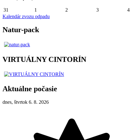
31
1
2
3
4
Kalendár zvozu odpadu
Natur-pack
VIRTUÁLNY CINTORÍN
Aktuálne počasie
dnes, štvrtok 6. 8. 2026