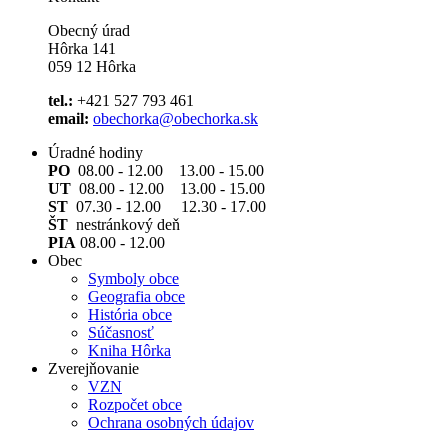
Obecný úrad
Hôrka 141
059 12 Hôrka
tel.:
+421 527 793 461
email:
obechorka@obechorka.sk
Úradné hodiny
PO
08.00 - 12.00 13.00 - 15.00
UT
08.00 - 12.00 13.00 - 15.00
ST
07.30 - 12.00 12.30 - 17.00
ŠT
nestránkový deň
PIA
08.00 - 12.00
Obec
Symboly obce
Geografia obce
História obce
Súčasnosť
Kniha Hôrka
Zverejňovanie
VZN
Rozpočet obce
Ochrana osobných údajov