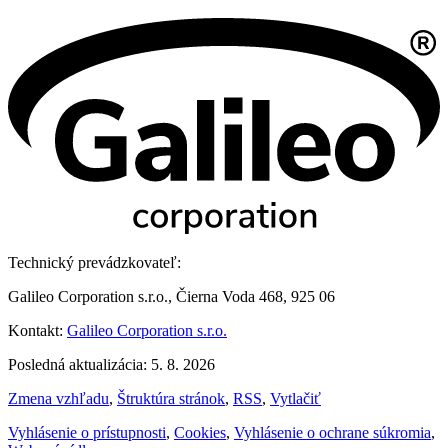
Technický prevádzkovateľ:
Galileo Corporation s.r.o., Čierna Voda 468, 925 06
Kontakt:
Galileo Corporation s.r.o.
Posledná aktualizácia: 5. 8. 2026
Zmena vzhľadu
,
Štruktúra stránok
,
RSS
,
Vytlačiť
Vyhlásenie o prístupnosti
,
Cookies
,
Vyhlásenie o ochrane súkromia
,