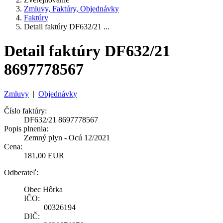
Zmluvy, Faktúry, Objednávky
Faktúry
Detail faktúry DF632/21 ...
Detail faktúry DF632/21
8697778567
Zmluvy
|
Objednávky
Číslo faktúry:
DF632/21 8697778567
Popis plnenia:
Zemný plyn - Ocú 12/2021
Cena:
181,00 EUR
Odberateľ:
Obec Hôrka
IČO:
00326194
DIČ: