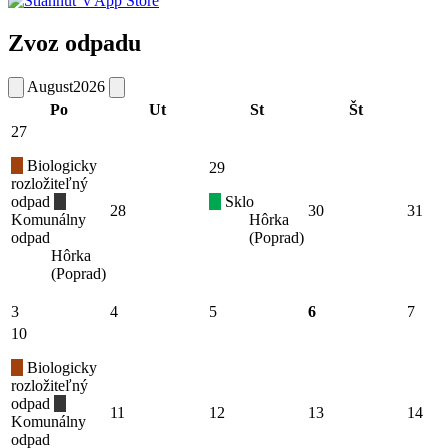
Zvoz odpadu
August
2026
Po
Ut
St
Št
27
Biologicky
29
rozložiteľný
odpad
Sklo
28
30
31
Komunálny
Hôrka
odpad
(Poprad)
Hôrka
(Poprad)
3
4
5
6
7
10
Biologicky
rozložiteľný
odpad
11
12
13
14
Komunálny
odpad