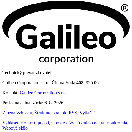
Technický prevádzkovateľ:
Galileo Corporation s.r.o., Čierna Voda 468, 925 06
Kontakt:
Galileo Corporation s.r.o.
Posledná aktualizácia: 6. 8. 2026
Zmena vzhľadu
,
Štruktúra stránok
,
RSS
,
Vytlačiť
Vyhlásenie o prístupnosti
,
Cookies
,
Vyhlásenie o ochrane súkromia
,
Webové sídlo