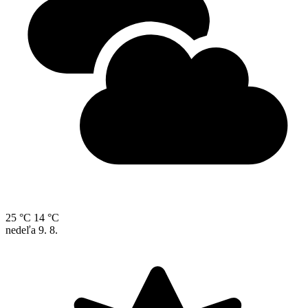
25 °C
14 °C
nedeľa
9. 8.