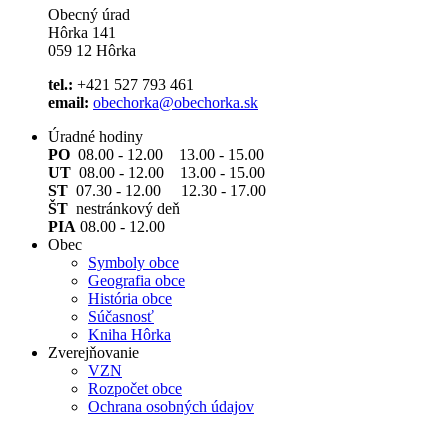
Obecný úrad
Hôrka 141
059 12 Hôrka
tel.:
+421 527 793 461
email:
obechorka@obechorka.sk
Úradné hodiny
PO
08.00 - 12.00 13.00 - 15.00
UT
08.00 - 12.00 13.00 - 15.00
ST
07.30 - 12.00 12.30 - 17.00
ŠT
nestránkový deň
PIA
08.00 - 12.00
Obec
Symboly obce
Geografia obce
História obce
Súčasnosť
Kniha Hôrka
Zverejňovanie
VZN
Rozpočet obce
Ochrana osobných údajov