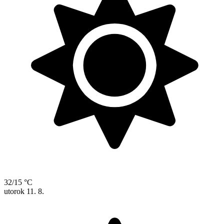
32/15 °C
utorok
11. 8.