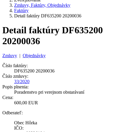
Zmluvy, Faktúry, Objednávky
Faktúry
Detail faktúry DF635200 20200036
Detail faktúry DF635200
20200036
Zmluvy
|
Objednávky
Číslo faktúry:
DF635200 20200036
Číslo zmluvy:
33/2020
Popis plnenia:
Poradenstvo pri verejnom obstarávaní
Cena:
600,00 EUR
Odberateľ:
Obec Hôrka
IČO: