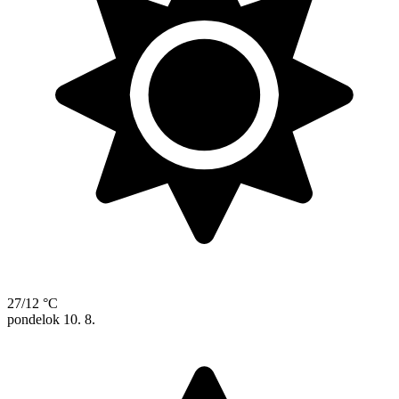
27/12 °C
pondelok
10. 8.