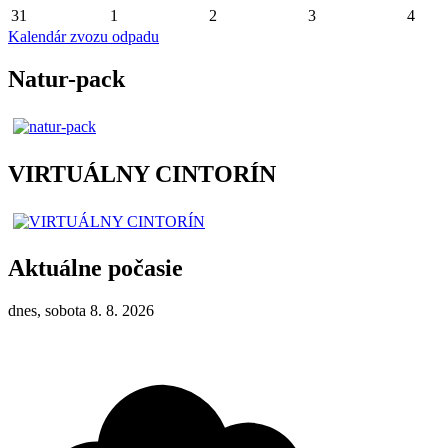
31
1
2
3
4
Kalendár zvozu odpadu
Natur-pack
VIRTUÁLNY CINTORÍN
Aktuálne počasie
dnes, sobota 8. 8. 2026