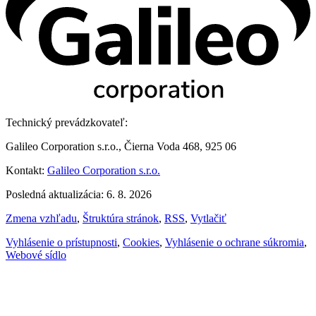
Technický prevádzkovateľ:
Galileo Corporation s.r.o., Čierna Voda 468, 925 06
Kontakt:
Galileo Corporation s.r.o.
Posledná aktualizácia: 6. 8. 2026
Zmena vzhľadu
,
Štruktúra stránok
,
RSS
,
Vytlačiť
Vyhlásenie o prístupnosti
,
Cookies
,
Vyhlásenie o ochrane súkromia
,
Webové sídlo