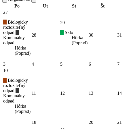
Po
Ut
St
Št
27
Biologicky
29
rozložiteľný
odpad
Sklo
28
30
31
Komunálny
Hôrka
odpad
(Poprad)
Hôrka
(Poprad)
3
4
5
6
7
10
Biologicky
rozložiteľný
odpad
11
12
13
14
Komunálny
odpad
Hôrka
(Poprad)
18
20
21