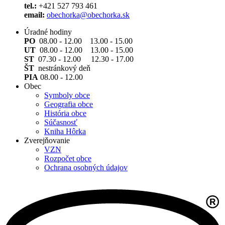
tel.:
+421 527 793 461
email:
obechorka@obechorka.sk
Úradné hodiny
PO
08.00 - 12.00 13.00 - 15.00
UT
08.00 - 12.00 13.00 - 15.00
ST
07.30 - 12.00 12.30 - 17.00
ŠT
nestránkový deň
PIA
08.00 - 12.00
Obec
Symboly obce
Geografia obce
História obce
Súčasnosť
Kniha Hôrka
Zverejňovanie
VZN
Rozpočet obce
Ochrana osobných údajov