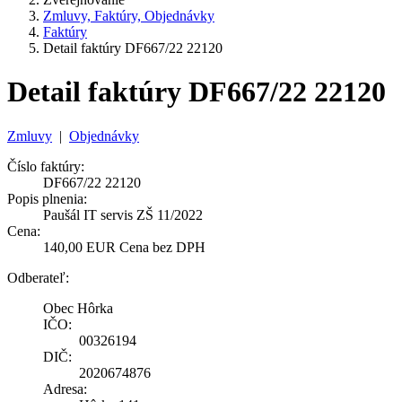
Zmluvy, Faktúry, Objednávky
Faktúry
Detail faktúry DF667/22 22120
Detail faktúry DF667/22 22120
Zmluvy
|
Objednávky
Číslo faktúry:
DF667/22 22120
Popis plnenia:
Paušál IT servis ZŠ 11/2022
Cena:
140,00 EUR Cena bez DPH
Odberateľ:
Obec Hôrka
IČO:
00326194
DIČ:
2020674876
Adresa: