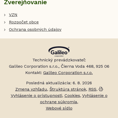
Zverejňovanie
VZN
Rozpočet obce
Ochrana osobných údajov
Technický prevádzkovateľ:
Galileo Corporation s.r.o., Čierna Voda 468, 925 06
Kontakt:
Galileo Corporation s.r.o.
Posledná aktualizácia: 6. 8. 2026
Zmena vzhľadu
,
Štruktúra stránok
,
RSS
,
Vytlačiť
Vyhlásenie o prístupnosti
,
Cookies
,
Vyhlásenie o
ochrane súkromia
,
Webové sídlo