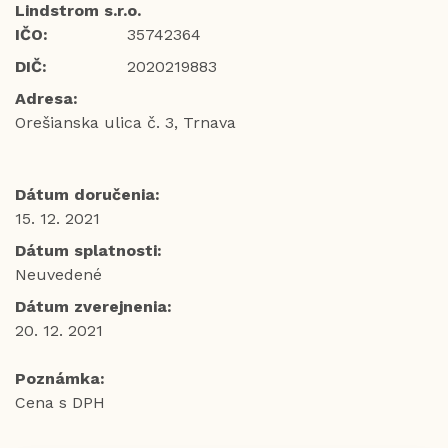
Lindstrom s.r.o.
IČO:
35742364
DIČ:
2020219883
Adresa:
Orešianska ulica č. 3, Trnava
Dátum doručenia:
15. 12. 2021
Dátum splatnosti:
Neuvedené
Dátum zverejnenia:
20. 12. 2021
Poznámka:
Cena s DPH