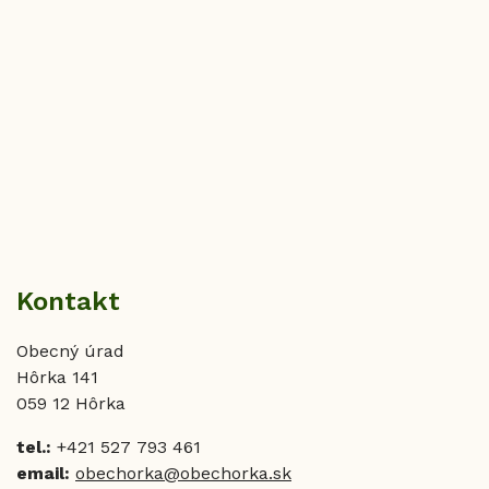
Kontakt
Obecný úrad
Hôrka 141
059 12 Hôrka
tel.:
+421 527 793 461
email:
obechorka@obechorka.sk