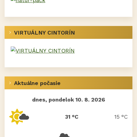
VIRTUÁLNY CINTORÍN
Aktuálne počasie
dnes, pondelok 10. 8. 2026
31 °C
15 °C