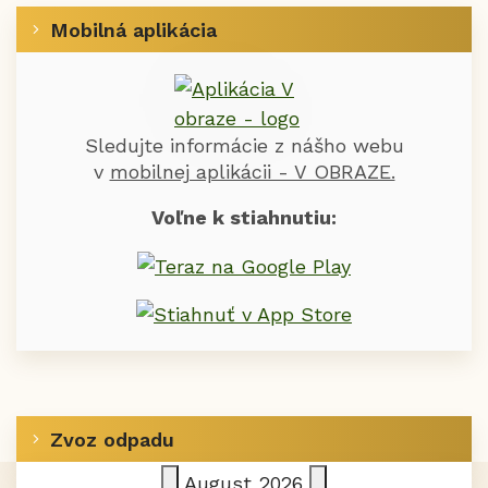
Mobilná aplikácia
Sledujte informácie z nášho webu
v
mobilnej aplikácii - V OBRAZE.
Voľne k stiahnutiu:
Zvoz odpadu
August
2026