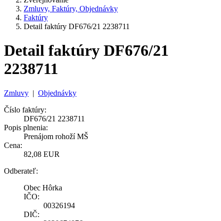
Zmluvy, Faktúry, Objednávky
Faktúry
Detail faktúry DF676/21 2238711
Detail faktúry DF676/21
2238711
Zmluvy
|
Objednávky
Číslo faktúry:
DF676/21 2238711
Popis plnenia:
Prenájom rohoží MŠ
Cena:
82,08 EUR
Odberateľ:
Obec Hôrka
IČO:
00326194
DIČ: