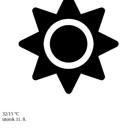
32/15 °C
utorok
11. 8.