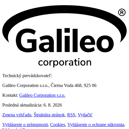
Technický prevádzkovateľ:
Galileo Corporation s.r.o., Čierna Voda 468, 925 06
Kontakt:
Galileo Corporation s.r.o.
Posledná aktualizácia: 6. 8. 2026
Zmena vzhľadu
,
Štruktúra stránok
,
RSS
,
Vytlačiť
Vyhlásenie o prístupnosti
,
Cookies
,
Vyhlásenie o ochrane súkromia
,