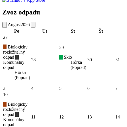
Zvoz odpadu
August
2026
Po
Ut
St
Št
27
Biologicky
29
rozložiteľný
odpad
Sklo
28
30
31
Komunálny
Hôrka
odpad
(Poprad)
Hôrka
(Poprad)
3
4
5
6
7
10
Biologicky
rozložiteľný
odpad
11
12
13
14
Komunálny
odpad