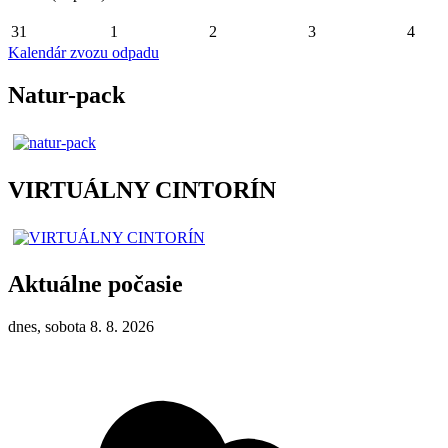
31
1
2
3
4
Kalendár zvozu odpadu
Natur-pack
VIRTUÁLNY CINTORÍN
Aktuálne počasie
dnes, sobota 8. 8. 2026