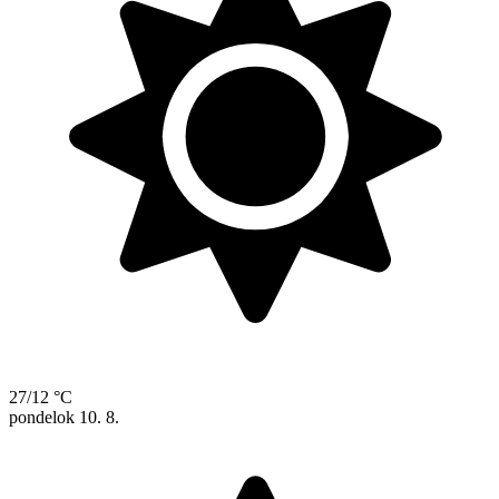
27/12 °C
pondelok
10. 8.