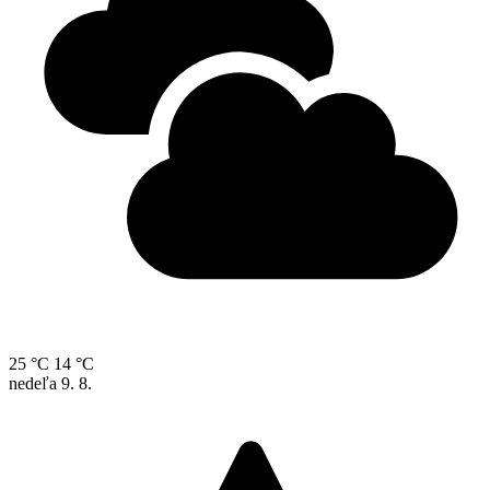
25 °C
14 °C
nedeľa
9. 8.