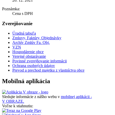
20. 12. 2021
Poznámka:
Cena s DPH
Zverejňovanie
Úradná tabuľa
Zmluvy, Faktúry, Objednávky
Archív Zmlúv Fa. Obj.
VZN
Hospodárenie obce
Verejné obstarávanie
Povinné zverejňovanie informácii
Ochrana osobných údajov
Prevod a prechod majetku z vlastníctva obce
Mobilná aplikácia
Sledujte informácie z nášho webu v
mobilnej aplikácii -
V OBRAZE.
Voľne k stiahnutiu: