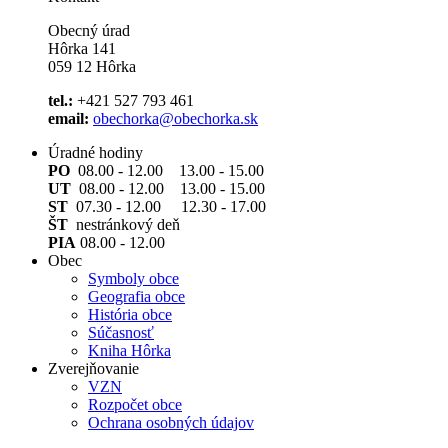
Obecný úrad
Hôrka 141
059 12 Hôrka
tel.:
+421 527 793 461
email:
obechorka@obechorka.sk
Úradné hodiny
PO
08.00 - 12.00 13.00 - 15.00
UT
08.00 - 12.00 13.00 - 15.00
ST
07.30 - 12.00 12.30 - 17.00
ŠT
nestránkový deň
PIA
08.00 - 12.00
Obec
Symboly obce
Geografia obce
História obce
Súčasnosť
Kniha Hôrka
Zverejňovanie
VZN
Rozpočet obce
Ochrana osobných údajov