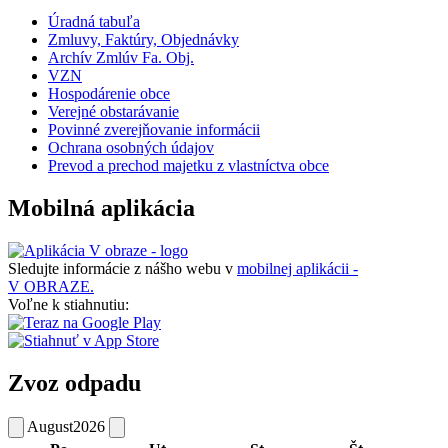
Úradná tabuľa
Zmluvy, Faktúry, Objednávky
Archív Zmlúv Fa. Obj.
VZN
Hospodárenie obce
Verejné obstarávanie
Povinné zverejňovanie informácii
Ochrana osobných údajov
Prevod a prechod majetku z vlastníctva obce
Mobilná aplikácia
Sledujte informácie z nášho webu v
mobilnej aplikácii -
V OBRAZE.
Voľne k stiahnutiu:
Zvoz odpadu
August
2026