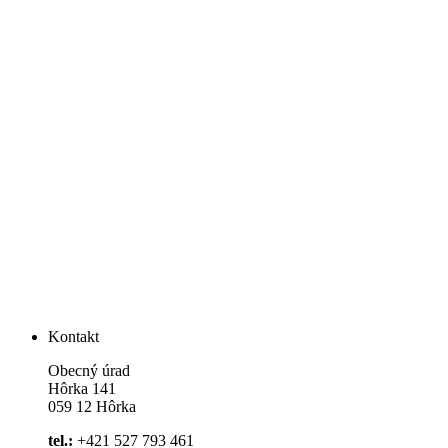
Kontakt
Obecný úrad
Hôrka 141
059 12 Hôrka
tel.:
+421 527 793 461