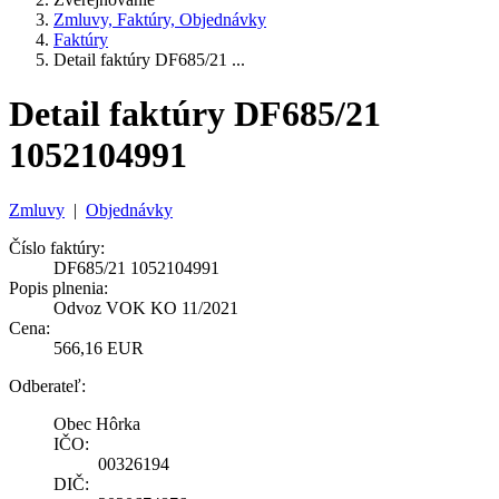
Zmluvy, Faktúry, Objednávky
Faktúry
Detail faktúry DF685/21 ...
Detail faktúry DF685/21
1052104991
Zmluvy
|
Objednávky
Číslo faktúry:
DF685/21 1052104991
Popis plnenia:
Odvoz VOK KO 11/2021
Cena:
566,16 EUR
Odberateľ:
Obec Hôrka
IČO:
00326194
DIČ: