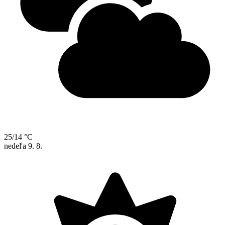
25/14 °C
nedeľa
9. 8.