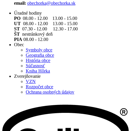
email:
obechorka@obechorka.sk
Úradné hodiny
PO
08.00 - 12.00 13.00 - 15.00
UT
08.00 - 12.00 13.00 - 15.00
ST
07.30 - 12.00 12.30 - 17.00
ŠT
nestránkový deň
PIA
08.00 - 12.00
Obec
Symboly obce
Geografia obce
História obce
Súčasnosť
Kniha Hôrka
Zverejňovanie
VZN
Rozpočet obce
Ochrana osobných údajov