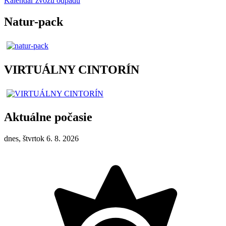
Kalendár zvozu odpadu
Natur-pack
VIRTUÁLNY CINTORÍN
Aktuálne počasie
dnes, štvrtok 6. 8. 2026