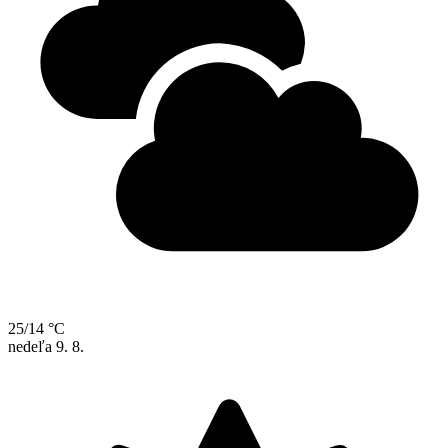
25/14 °C
nedeľa
9. 8.