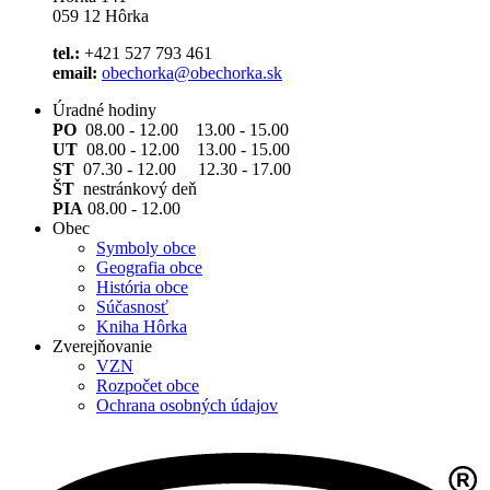
059 12 Hôrka
tel.:
+421 527 793 461
email:
obechorka@obechorka.sk
Úradné hodiny
PO
08.00 - 12.00 13.00 - 15.00
UT
08.00 - 12.00 13.00 - 15.00
ST
07.30 - 12.00 12.30 - 17.00
ŠT
nestránkový deň
PIA
08.00 - 12.00
Obec
Symboly obce
Geografia obce
História obce
Súčasnosť
Kniha Hôrka
Zverejňovanie
VZN
Rozpočet obce
Ochrana osobných údajov