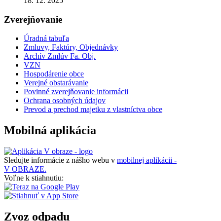
18. 12. 2025
Zverejňovanie
Úradná tabuľa
Zmluvy, Faktúry, Objednávky
Archív Zmlúv Fa. Obj.
VZN
Hospodárenie obce
Verejné obstarávanie
Povinné zverejňovanie informácii
Ochrana osobných údajov
Prevod a prechod majetku z vlastníctva obce
Mobilná aplikácia
Sledujte informácie z nášho webu v
mobilnej aplikácii -
V OBRAZE.
Voľne k stiahnutiu:
Zvoz odpadu