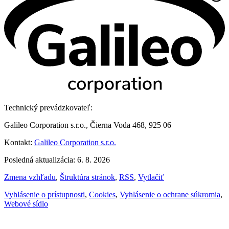
Technický prevádzkovateľ:
Galileo Corporation s.r.o., Čierna Voda 468, 925 06
Kontakt:
Galileo Corporation s.r.o.
Posledná aktualizácia: 6. 8. 2026
Zmena vzhľadu
,
Štruktúra stránok
,
RSS
,
Vytlačiť
Vyhlásenie o prístupnosti
,
Cookies
,
Vyhlásenie o ochrane súkromia
,
Webové sídlo