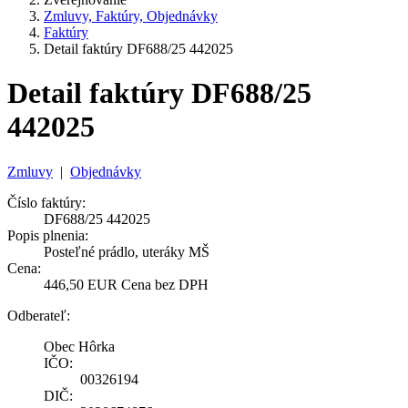
Zmluvy, Faktúry, Objednávky
Faktúry
Detail faktúry DF688/25 442025
Detail faktúry DF688/25
442025
Zmluvy
|
Objednávky
Číslo faktúry:
DF688/25 442025
Popis plnenia:
Posteľné prádlo, uteráky MŠ
Cena:
446,50 EUR Cena bez DPH
Odberateľ:
Obec Hôrka
IČO:
00326194
DIČ: