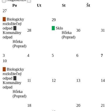
Po
Ut
St
Št
27
Biologicky
29
rozložiteľný
odpad
Sklo
28
30
31
Komunálny
Hôrka
odpad
(Poprad)
Hôrka
(Poprad)
3
4
5
6
7
10
Biologicky
rozložiteľný
odpad
11
12
13
14
Komunálny
odpad
Hôrka
(Poprad)
18
20
21