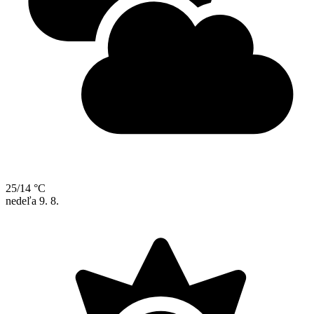
25/14 °C
nedeľa
9. 8.