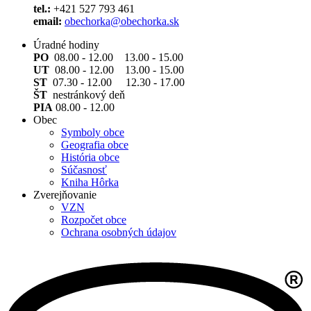
tel.:
+421 527 793 461
email:
obechorka@obechorka.sk
Úradné hodiny
PO
08.00 - 12.00 13.00 - 15.00
UT
08.00 - 12.00 13.00 - 15.00
ST
07.30 - 12.00 12.30 - 17.00
ŠT
nestránkový deň
PIA
08.00 - 12.00
Obec
Symboly obce
Geografia obce
História obce
Súčasnosť
Kniha Hôrka
Zverejňovanie
VZN
Rozpočet obce
Ochrana osobných údajov