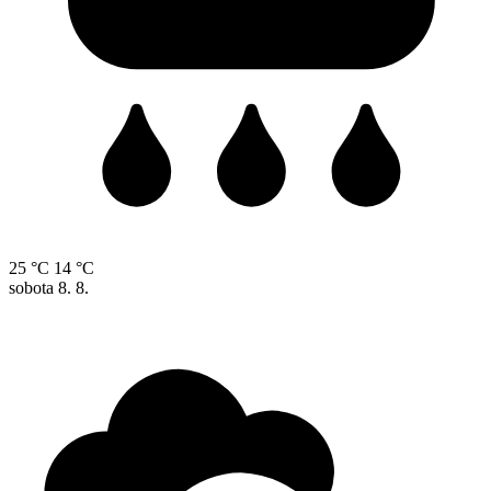
25 °C
14 °C
sobota
8. 8.