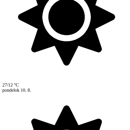
27/12 °C
pondelok
10. 8.