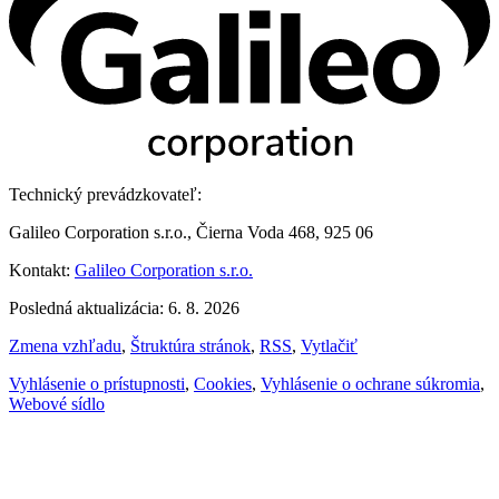
Technický prevádzkovateľ:
Galileo Corporation s.r.o., Čierna Voda 468, 925 06
Kontakt:
Galileo Corporation s.r.o.
Posledná aktualizácia: 6. 8. 2026
Zmena vzhľadu
,
Štruktúra stránok
,
RSS
,
Vytlačiť
Vyhlásenie o prístupnosti
,
Cookies
,
Vyhlásenie o ochrane súkromia
,
Webové sídlo