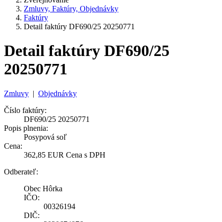
Zmluvy, Faktúry, Objednávky
Faktúry
Detail faktúry DF690/25 20250771
Detail faktúry DF690/25
20250771
Zmluvy
|
Objednávky
Číslo faktúry:
DF690/25 20250771
Popis plnenia:
Posypová soľ
Cena:
362,85 EUR Cena s DPH
Odberateľ:
Obec Hôrka
IČO:
00326194
DIČ: