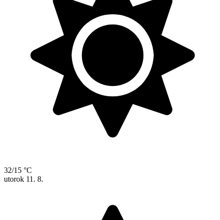
32/15 °C
utorok
11. 8.