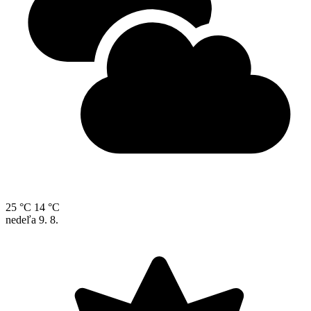
25 °C
14 °C
nedeľa
9. 8.