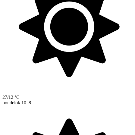
27/12 °C
pondelok
10. 8.