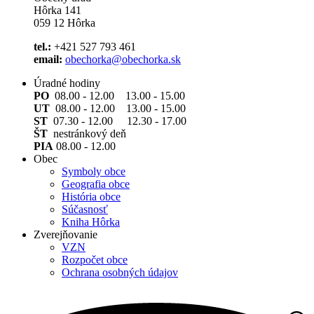
Hôrka 141
059 12 Hôrka
tel.:
+421 527 793 461
email:
obechorka@obechorka.sk
Úradné hodiny
PO
08.00 - 12.00 13.00 - 15.00
UT
08.00 - 12.00 13.00 - 15.00
ST
07.30 - 12.00 12.30 - 17.00
ŠT
nestránkový deň
PIA
08.00 - 12.00
Obec
Symboly obce
Geografia obce
História obce
Súčasnosť
Kniha Hôrka
Zverejňovanie
VZN
Rozpočet obce
Ochrana osobných údajov