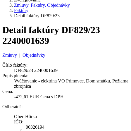
Zmluvy, Faktúry, Objednávky
Faktúry
Detail faktúry DF829/23 ...
Detail faktúry DF829/23
2240001639
Zmluvy
|
Objednávky
Číslo faktúry:
DF829/23 2240001639
Popis plnenia:
Vyúčtovanie - elektrina VO Primovce, Dom smútku, Požiarna
zbrojnica
Cena:
-472,61 EUR Cena s DPH
Odberateľ:
Obec Hôrka
IČO:
00326194