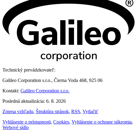
Technický prevádzkovateľ:
Galileo Corporation s.r.o., Čierna Voda 468, 925 06
Kontakt:
Galileo Corporation s.r.o.
Posledná aktualizácia: 6. 8. 2026
Zmena vzhľadu
,
Štruktúra stránok
,
RSS
,
Vytlačiť
Vyhlásenie o prístupnosti
,
Cookies
,
Vyhlásenie o ochrane súkromia
,
Webové sídlo