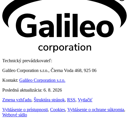
Technický prevádzkovateľ:
Galileo Corporation s.r.o., Čierna Voda 468, 925 06
Kontakt:
Galileo Corporation s.r.o.
Posledná aktualizácia: 6. 8. 2026
Zmena vzhľadu
,
Štruktúra stránok
,
RSS
,
Vytlačiť
Vyhlásenie o prístupnosti
,
Cookies
,
Vyhlásenie o ochrane súkromia
,
Webové sídlo