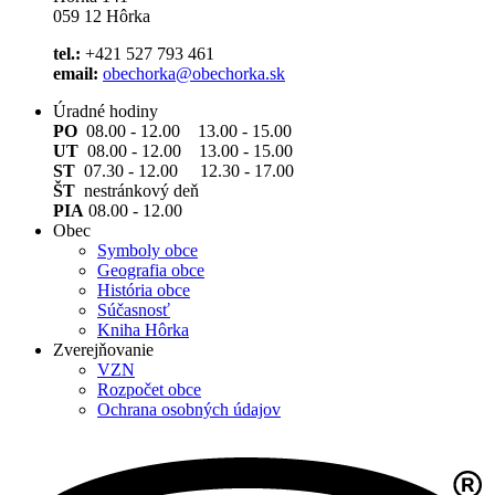
059 12 Hôrka
tel.:
+421 527 793 461
email:
obechorka@obechorka.sk
Úradné hodiny
PO
08.00 - 12.00 13.00 - 15.00
UT
08.00 - 12.00 13.00 - 15.00
ST
07.30 - 12.00 12.30 - 17.00
ŠT
nestránkový deň
PIA
08.00 - 12.00
Obec
Symboly obce
Geografia obce
História obce
Súčasnosť
Kniha Hôrka
Zverejňovanie
VZN
Rozpočet obce
Ochrana osobných údajov