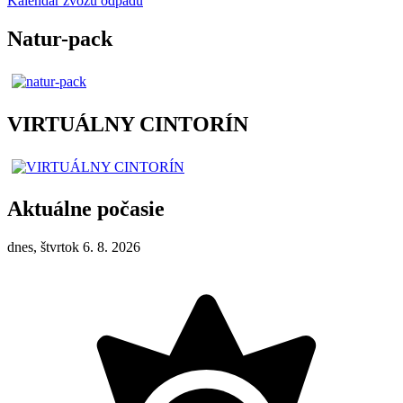
Kalendár zvozu odpadu
Natur-pack
VIRTUÁLNY CINTORÍN
Aktuálne počasie
dnes, štvrtok 6. 8. 2026