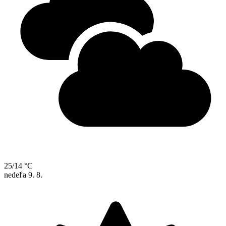
25/14 °C
nedeľa
9. 8.