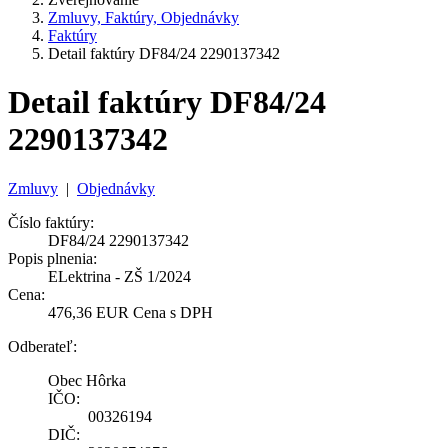
Zmluvy, Faktúry, Objednávky
Faktúry
Detail faktúry DF84/24 2290137342
Detail faktúry DF84/24
2290137342
Zmluvy
|
Objednávky
Číslo faktúry:
DF84/24 2290137342
Popis plnenia:
ELektrina - ZŠ 1/2024
Cena:
476,36 EUR Cena s DPH
Odberateľ:
Obec Hôrka
IČO:
00326194
DIČ: