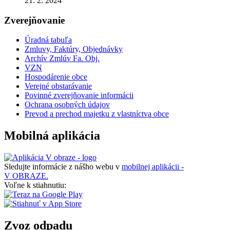
21. 2. 2024
Zverejňovanie
Úradná tabuľa
Zmluvy, Faktúry, Objednávky
Archív Zmlúv Fa. Obj.
VZN
Hospodárenie obce
Verejné obstarávanie
Povinné zverejňovanie informácii
Ochrana osobných údajov
Prevod a prechod majetku z vlastníctva obce
Mobilná aplikácia
Sledujte informácie z nášho webu v
mobilnej aplikácii -
V OBRAZE.
Voľne k stiahnutiu:
Zvoz odpadu