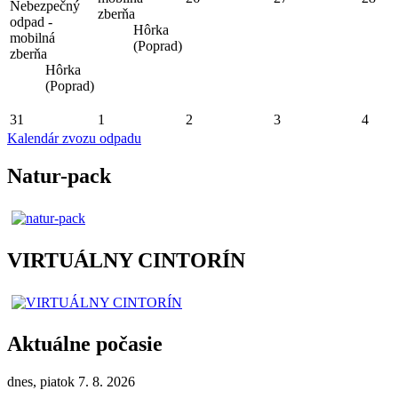
Nebezpečný
zberňa
odpad -
Hôrka
mobilná
(Poprad)
zberňa
Hôrka
(Poprad)
31
1
2
3
4
Kalendár zvozu odpadu
Natur-pack
VIRTUÁLNY CINTORÍN
Aktuálne počasie
dnes, piatok 7. 8. 2026