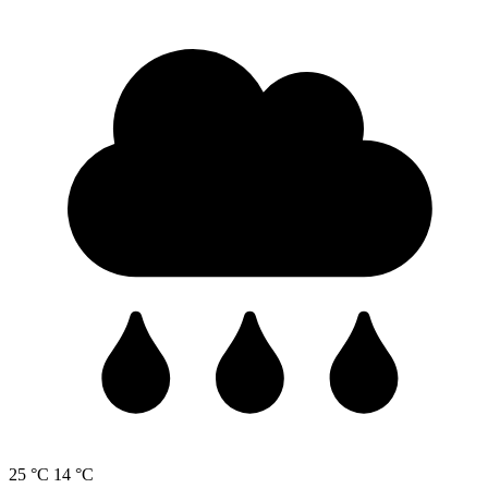
25 °C
14 °C