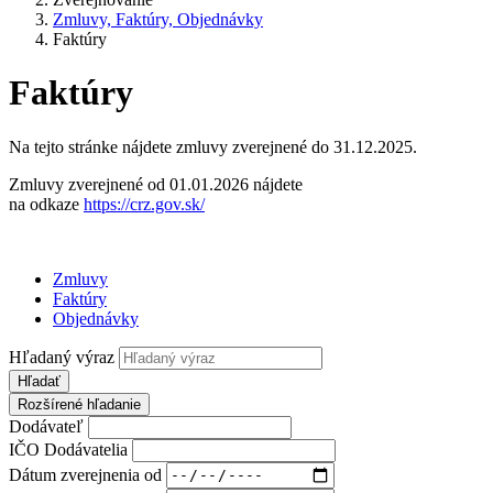
Zmluvy, Faktúry, Objednávky
Faktúry
Faktúry
Na tejto stránke nájdete zmluvy zverejnené do 31.12.2025.
Zmluvy zverejnené od 01.01.2026 nájdete
na odkaze
https://crz.gov.sk/
Zmluvy
Faktúry
Objednávky
Hľadaný výraz
Hľadať
Rozšírené hľadanie
Dodávateľ
IČO Dodávatelia
Dátum zverejnenia od