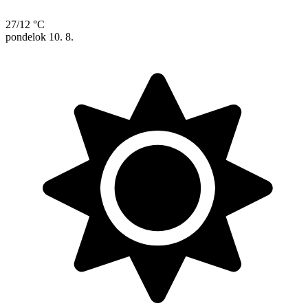
27/12 °C
pondelok
10. 8.