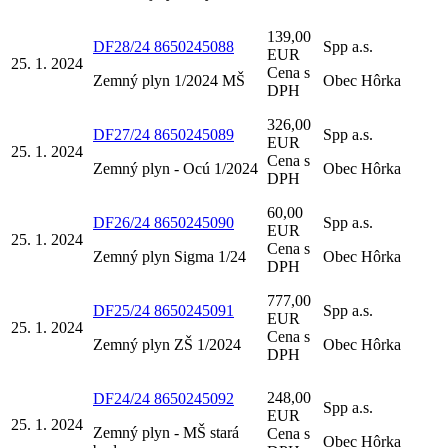
139,00
DF28/24 8650245088
Spp a.s.
EUR
25. 1. 2024
Cena s
Zemný plyn 1/2024 MŠ
Obec Hôrka
DPH
326,00
DF27/24 8650245089
Spp a.s.
EUR
25. 1. 2024
Cena s
Zemný plyn - Ocú 1/2024
Obec Hôrka
DPH
60,00
DF26/24 8650245090
Spp a.s.
EUR
25. 1. 2024
Cena s
Zemný plyn Sigma 1/24
Obec Hôrka
DPH
777,00
DF25/24 8650245091
Spp a.s.
EUR
25. 1. 2024
Cena s
Zemný plyn ZŠ 1/2024
Obec Hôrka
DPH
248,00
DF24/24 8650245092
Spp a.s.
EUR
25. 1. 2024
Zemný plyn - MŠ stará
Cena s
Obec Hôrka