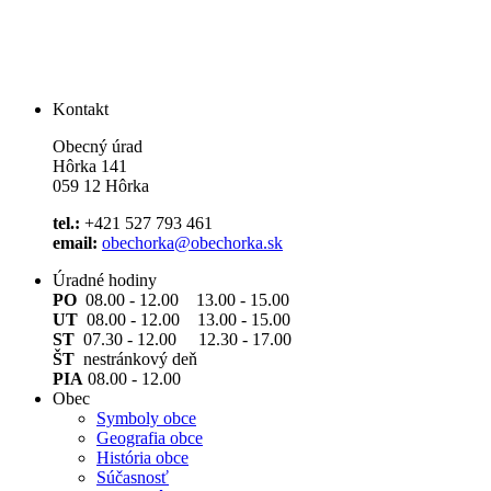
Kontakt
Obecný úrad
Hôrka 141
059 12 Hôrka
tel.:
+421 527 793 461
email:
obechorka@obechorka.sk
Úradné hodiny
PO
08.00 - 12.00 13.00 - 15.00
UT
08.00 - 12.00 13.00 - 15.00
ST
07.30 - 12.00 12.30 - 17.00
ŠT
nestránkový deň
PIA
08.00 - 12.00
Obec
Symboly obce
Geografia obce
História obce
Súčasnosť