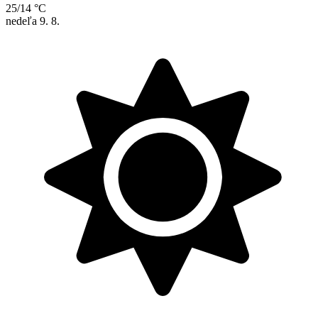
25/14 °C
nedeľa
9. 8.