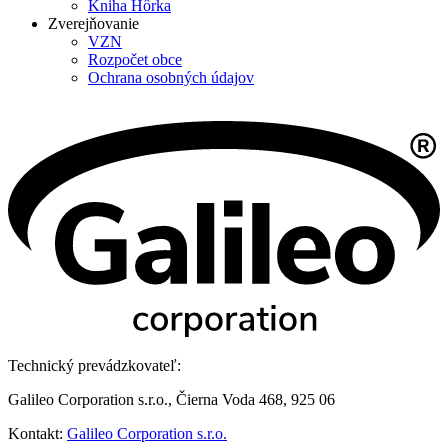
Kniha Hôrka
Zverejňovanie
VZN
Rozpočet obce
Ochrana osobných údajov
Technický prevádzkovateľ:
Galileo Corporation s.r.o., Čierna Voda 468, 925 06
Kontakt:
Galileo Corporation s.r.o.