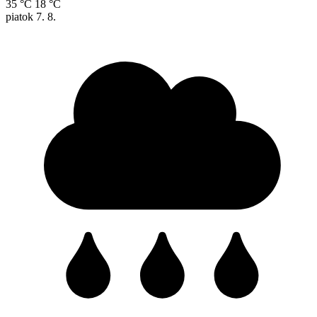
35 °C
18 °C
piatok
7. 8.