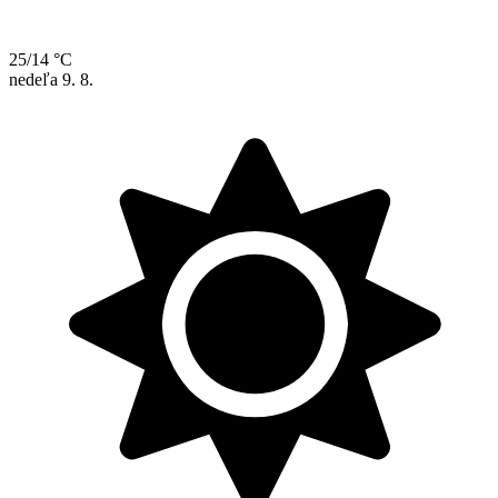
25/14 °C
nedeľa
9. 8.