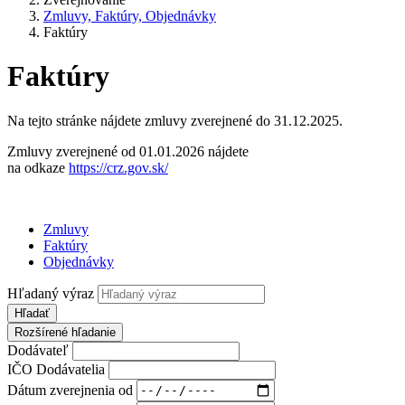
Zmluvy, Faktúry, Objednávky
Faktúry
Faktúry
Na tejto stránke nájdete zmluvy zverejnené do 31.12.2025.
Zmluvy zverejnené od 01.01.2026 nájdete
na odkaze
https://crz.gov.sk/
Zmluvy
Faktúry
Objednávky
Hľadaný výraz
Hľadať
Rozšírené hľadanie
Dodávateľ
IČO Dodávatelia
Dátum zverejnenia od