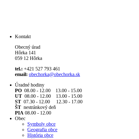
Kontakt
Obecný úrad
Hôrka 141
059 12 Hôrka
tel.:
+421 527 793 461
email:
obechorka@obechorka.sk
Úradné hodiny
PO
08.00 - 12.00 13.00 - 15.00
UT
08.00 - 12.00 13.00 - 15.00
ST
07.30 - 12.00 12.30 - 17.00
ŠT
nestránkový deň
PIA
08.00 - 12.00
Obec
Symboly obce
Geografia obce
História obce