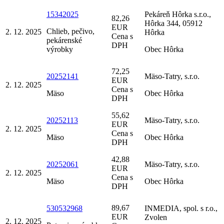
15342025
Pekáreň Hôrka s.r.o.,
82,26
Hôrka 344, 05912
EUR
Chlieb, pečivo,
2. 12. 2025
Hôrka
Cena s
pekárenské
DPH
výrobky
Obec Hôrka
72,25
20252141
Mäso-Tatry, s.r.o.
EUR
2. 12. 2025
Cena s
Mäso
Obec Hôrka
DPH
55,62
20252113
Mäso-Tatry, s.r.o.
EUR
2. 12. 2025
Cena s
Mäso
Obec Hôrka
DPH
42,88
20252061
Mäso-Tatry, s.r.o.
EUR
2. 12. 2025
Cena s
Mäso
Obec Hôrka
DPH
89,67
530532968
INMEDIA, spol. s r.o.,
EUR
Zvolen
2. 12. 2025