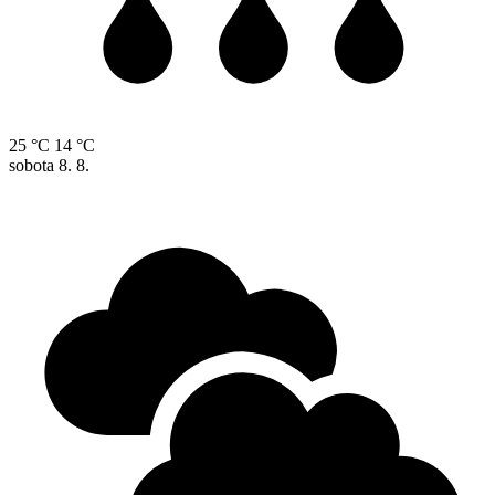
25 °C
14 °C
sobota
8. 8.