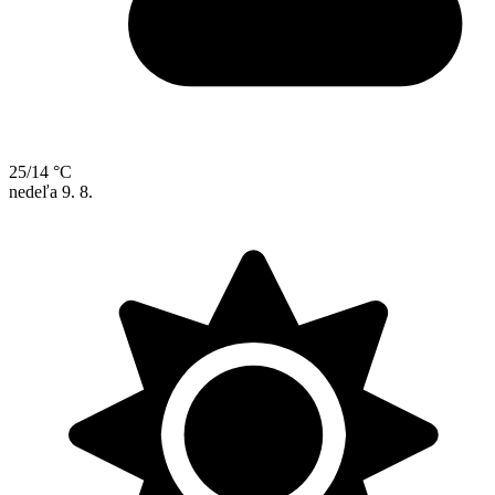
25/14 °C
nedeľa
9. 8.