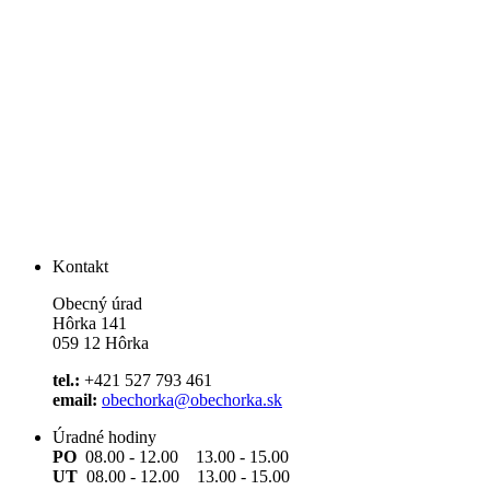
Kontakt
Obecný úrad
Hôrka 141
059 12 Hôrka
tel.:
+421 527 793 461
email:
obechorka@obechorka.sk
Úradné hodiny
PO
08.00 - 12.00 13.00 - 15.00
UT
08.00 - 12.00 13.00 - 15.00