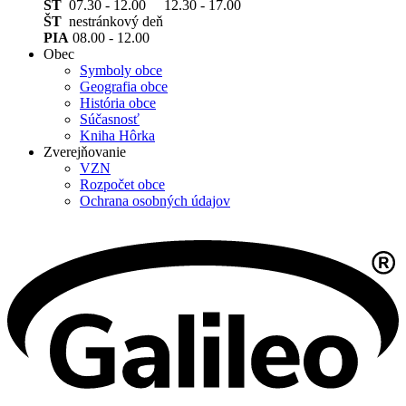
ST
07.30 - 12.00 12.30 - 17.00
ŠT
nestránkový deň
PIA
08.00 - 12.00
Obec
Symboly obce
Geografia obce
História obce
Súčasnosť
Kniha Hôrka
Zverejňovanie
VZN
Rozpočet obce
Ochrana osobných údajov