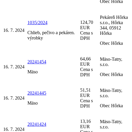
Obec Hôrka
Pekáreň Hôrka
124,70
1035/2024
s.r.o., Hôrka
EUR
344, 05912
16. 7. 2024
Chlieb, pečivo a pekáren.
Cena s
Hôrka
výrobky
DPH
Obec Hôrka
64,66
Mäso-Tatry,
20241454
EUR
s.r.o.
16. 7. 2024
Cena s
Mäso
Obec Hôrka
DPH
51,51
Mäso-Tatry,
20241445
EUR
s.r.o.
16. 7. 2024
Cena s
Mäso
Obec Hôrka
DPH
13,16
Mäso-Tatry,
20241424
EUR
s.r.o.
16. 7. 2024
Cena s