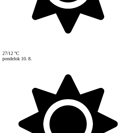
27/12 °C
pondelok
10. 8.