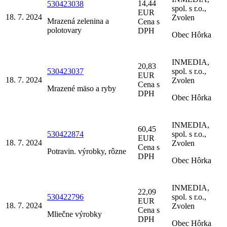
14,44
530423038
spol. s r.o.,
EUR
18. 7. 2024
Zvolen
Mrazená zelenina a
Cena s
polotovary
DPH
Obec Hôrka
INMEDIA,
20,83
530423037
spol. s r.o.,
EUR
18. 7. 2024
Zvolen
Cena s
Mrazené mäso a ryby
DPH
Obec Hôrka
INMEDIA,
60,45
530422874
spol. s r.o.,
EUR
18. 7. 2024
Zvolen
Cena s
Potravin. výrobky, rôzne
DPH
Obec Hôrka
INMEDIA,
22,09
530422796
spol. s r.o.,
EUR
18. 7. 2024
Zvolen
Cena s
Mliečne výrobky
DPH
Obec Hôrka