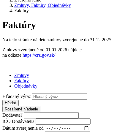
Zmluvy, Faktúry, Objednávky
Faktúry
Faktúry
Na tejto stránke nájdete zmluvy zverejnené do 31.12.2025.
Zmluvy zverejnené od 01.01.2026 nájdete
na odkaze
https://crz.gov.sk/
Zmluvy
Faktúry
Objednávky
Hľadaný výraz
Hľadať
Rozšírené hľadanie
Dodávateľ
IČO Dodávatelia
Dátum zverejnenia od