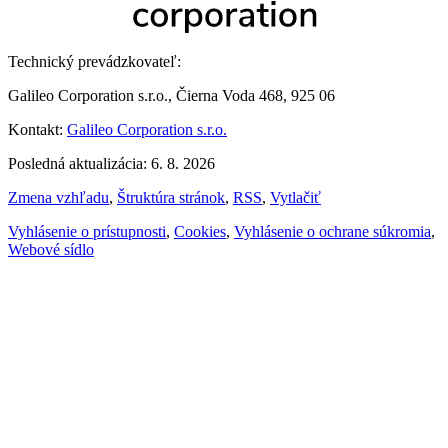
Technický prevádzkovateľ:
Galileo Corporation s.r.o., Čierna Voda 468, 925 06
Kontakt:
Galileo Corporation s.r.o.
Posledná aktualizácia: 6. 8. 2026
Zmena vzhľadu
,
Štruktúra stránok
,
RSS
,
Vytlačiť
Vyhlásenie o prístupnosti
,
Cookies
,
Vyhlásenie o ochrane súkromia
,
Webové sídlo