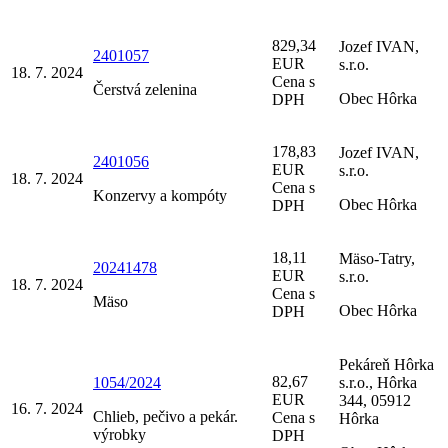
829,34
Jozef IVAN,
2401057
EUR
s.r.o.
18. 7. 2024
Cena s
Čerstvá zelenina
Obec Hôrka
DPH
178,83
Jozef IVAN,
2401056
EUR
s.r.o.
18. 7. 2024
Cena s
Konzervy a kompóty
Obec Hôrka
DPH
18,11
Mäso-Tatry,
20241478
EUR
s.r.o.
18. 7. 2024
Cena s
Mäso
Obec Hôrka
DPH
Pekáreň Hôrka
82,67
1054/2024
s.r.o., Hôrka
EUR
344, 05912
16. 7. 2024
Chlieb, pečivo a pekár.
Cena s
Hôrka
výrobky
DPH