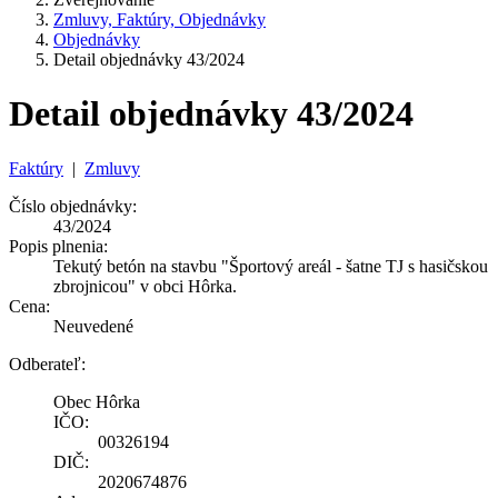
Zmluvy, Faktúry, Objednávky
Objednávky
Detail objednávky 43/2024
Detail objednávky 43/2024
Faktúry
|
Zmluvy
Číslo objednávky:
43/2024
Popis plnenia:
Tekutý betón na stavbu "Športový areál - šatne TJ s hasičskou
zbrojnicou" v obci Hôrka.
Cena:
Neuvedené
Odberateľ:
Obec Hôrka
IČO:
00326194
DIČ:
2020674876