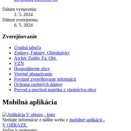
Dátum vystavenia:
2. 5. 2024
Dátum zverejnenia:
6. 5. 2024
Zverejňovanie
Úradná tabuľa
Zmluvy, Faktúry, Objednávky
Archív Zmlúv Fa. Obj.
VZN
Hospodárenie obce
Verejné obstarávanie
Povinné zverejňovanie informácii
Ochrana osobných údajov
Prevod a prechod majetku z vlastníctva obce
Mobilná aplikácia
Sledujte informácie z nášho webu v
mobilnej aplikácii -
V OBRAZE.
Voľne k stiahnutiu: