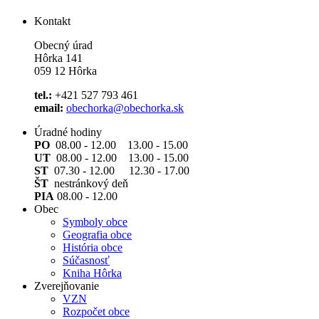
Kontakt
Obecný úrad
Hôrka 141
059 12 Hôrka
tel.:
+421 527 793 461
email:
obechorka@obechorka.sk
Úradné hodiny
PO
08.00 - 12.00 13.00 - 15.00
UT
08.00 - 12.00 13.00 - 15.00
ST
07.30 - 12.00 12.30 - 17.00
ŠT
nestránkový deň
PIA
08.00 - 12.00
Obec
Symboly obce
Geografia obce
História obce
Súčasnosť
Kniha Hôrka
Zverejňovanie
VZN
Rozpočet obce