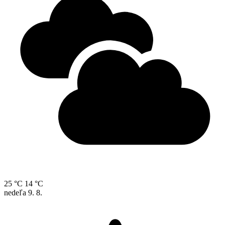
25 °C
14 °C
nedeľa
9. 8.