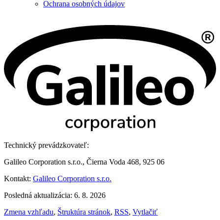
Ochrana osobných údajov
Technický prevádzkovateľ:
Galileo Corporation s.r.o., Čierna Voda 468, 925 06
Kontakt:
Galileo Corporation s.r.o.
Posledná aktualizácia: 6. 8. 2026
Zmena vzhľadu
,
Štruktúra stránok
,
RSS
,
Vytlačiť