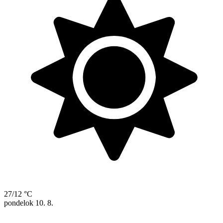
27/12 °C
pondelok
10. 8.