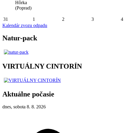
Hôrka
(Poprad)
31
1
2
3
4
Kalendár zvozu odpadu
Natur-pack
VIRTUÁLNY CINTORÍN
Aktuálne počasie
dnes, sobota 8. 8. 2026