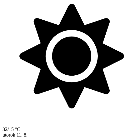
32/15 °C
utorok
11. 8.