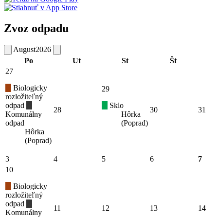
Zvoz odpadu
August
2026
Po
Ut
St
Št
27
Biologicky
29
rozložiteľný
odpad
Sklo
28
30
31
Komunálny
Hôrka
odpad
(Poprad)
Hôrka
(Poprad)
3
4
5
6
7
10
Biologicky
rozložiteľný
odpad
11
12
13
14
Komunálny