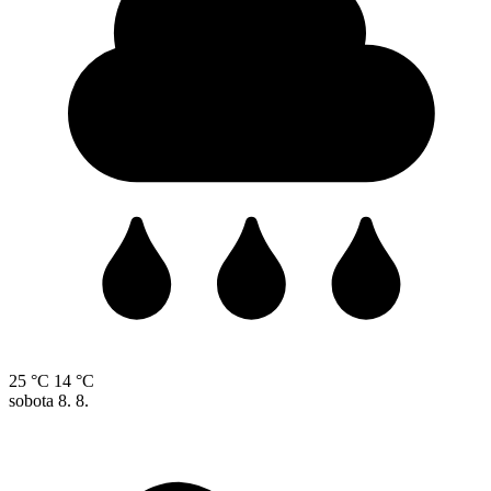
25 °C
14 °C
sobota
8. 8.