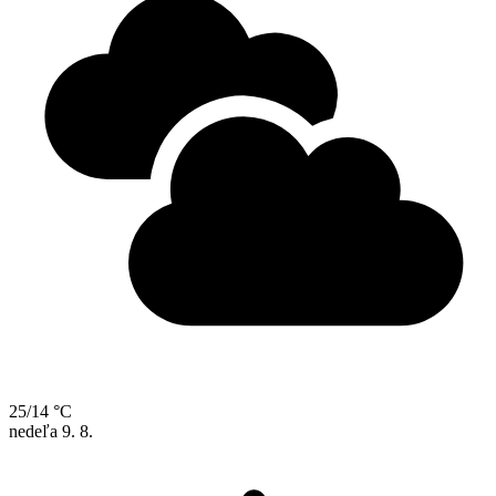
25/14 °C
nedeľa
9. 8.