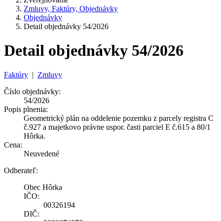
Zmluvy, Faktúry, Objednávky
Objednávky
Detail objednávky 54/2026
Detail objednávky 54/2026
Faktúry
|
Zmluvy
Číslo objednávky:
54/2026
Popis plnenia:
Geometrický plán na oddelenie pozemku z parcely registra C
č.927 a majetkovo právne uspor. časti parciel E č.615 a 80/1
Hôrka.
Cena:
Neuvedené
Odberateľ:
Obec Hôrka
IČO:
00326194
DIČ: