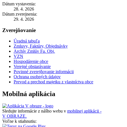
Dátum vystavenia:
28. 4. 2026
Dátum zverejnenia:
29. 4. 2026
Zverejňovanie
Úradná tabuľa
Zmluvy, Faktúry, Objednávky
Archív Zmlúv Fa. Obj.
VZN
Hospodárenie obce
Verejné obstarávanie
Povinné zverejňovanie informácii
Ochrana osobných údajov
Prevod a prechod majetku z vlastníctva obce
Mobilná aplikácia
Sledujte informácie z nášho webu v
mobilnej aplikácii -
V OBRAZE.
Voľne k stiahnutiu: