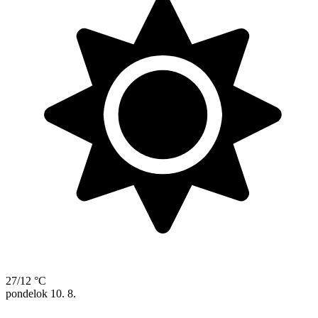
27/12 °C
pondelok
10. 8.