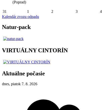
(Poprad)
31
1
2
3
4
Kalendár zvozu odpadu
Natur-pack
VIRTUÁLNY CINTORÍN
Aktuálne počasie
dnes, piatok 7. 8. 2026