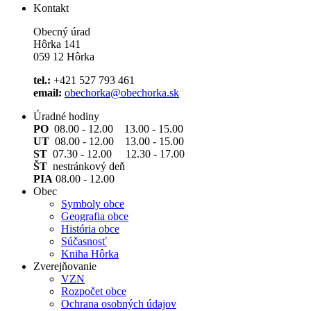
Kontakt
Obecný úrad
Hôrka 141
059 12 Hôrka
tel.:
+421 527 793 461
email:
obechorka@obechorka.sk
Úradné hodiny
PO
08.00 - 12.00 13.00 - 15.00
UT
08.00 - 12.00 13.00 - 15.00
ST
07.30 - 12.00 12.30 - 17.00
ŠT
nestránkový deň
PIA
08.00 - 12.00
Obec
Symboly obce
Geografia obce
História obce
Súčasnosť
Kniha Hôrka
Zverejňovanie
VZN
Rozpočet obce
Ochrana osobných údajov