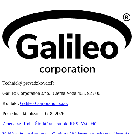
Technický prevádzkovateľ:
Galileo Corporation s.r.o., Čierna Voda 468, 925 06
Kontakt:
Galileo Corporation s.r.o.
Posledná aktualizácia: 6. 8. 2026
Zmena vzhľadu
,
Štruktúra stránok
,
RSS
,
Vytlačiť
Vyhlásenie o prístupnosti
,
Cookies
,
Vyhlásenie o ochrane súkromia
,