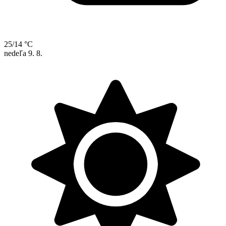
25/14 °C
nedeľa
9. 8.