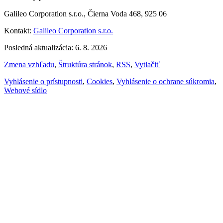
Galileo Corporation s.r.o., Čierna Voda 468, 925 06
Kontakt:
Galileo Corporation s.r.o.
Posledná aktualizácia: 6. 8. 2026
Zmena vzhľadu
,
Štruktúra stránok
,
RSS
,
Vytlačiť
Vyhlásenie o prístupnosti
,
Cookies
,
Vyhlásenie o ochrane súkromia
,
Webové sídlo