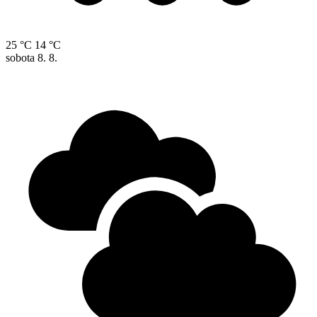
25 °C
14 °C
sobota
8. 8.