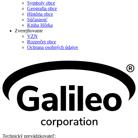
Symboly obce
Geografia obce
História obce
Súčasnosť
Kniha Hôrka
Zverejňovanie
VZN
Rozpočet obce
Ochrana osobných údajov
Technický prevádzkovateľ: