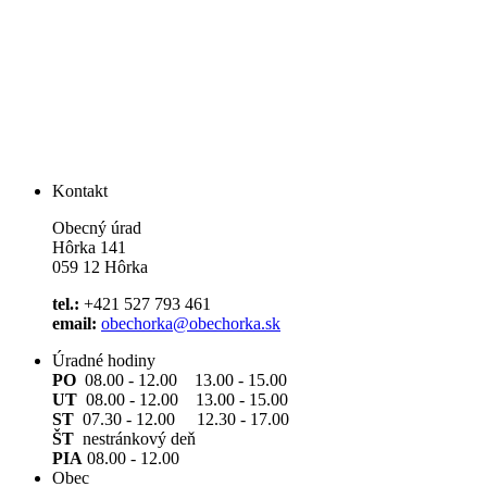
Kontakt
Obecný úrad
Hôrka 141
059 12 Hôrka
tel.:
+421 527 793 461
email:
obechorka@obechorka.sk
Úradné hodiny
PO
08.00 - 12.00 13.00 - 15.00
UT
08.00 - 12.00 13.00 - 15.00
ST
07.30 - 12.00 12.30 - 17.00
ŠT
nestránkový deň
PIA
08.00 - 12.00
Obec