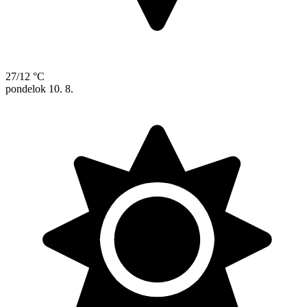
27/12 °C
pondelok
10. 8.