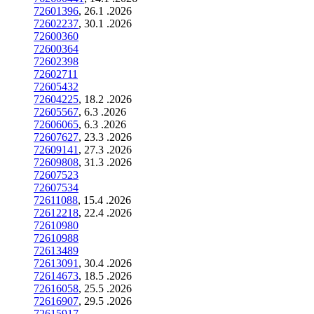
72601396
, 26.1 .2026
72602237
, 30.1 .2026
72600360
72600364
72602398
72602711
72605432
72604225
, 18.2 .2026
72605567
, 6.3 .2026
72606065
, 6.3 .2026
72607627
, 23.3 .2026
72609141
, 27.3 .2026
72609808
, 31.3 .2026
72607523
72607534
72611088
, 15.4 .2026
72612218
, 22.4 .2026
72610980
72610988
72613489
72613091
, 30.4 .2026
72614673
, 18.5 .2026
72616058
, 25.5 .2026
72616907
, 29.5 .2026
72615917