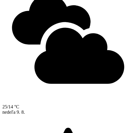
25/14 °C
nedeľa
9. 8.