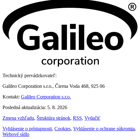
Technický prevádzkovateľ:
Galileo Corporation s.r.o., Čierna Voda 468, 925 06
Kontakt:
Galileo Corporation s.r.o.
Posledná aktualizácia: 5. 8. 2026
Zmena vzhľadu
,
Štruktúra stránok
,
RSS
,
Vytlačiť
Vyhlásenie o prístupnosti
,
Cookies
,
Vyhlásenie o ochrane súkromia
,
Webové sídlo