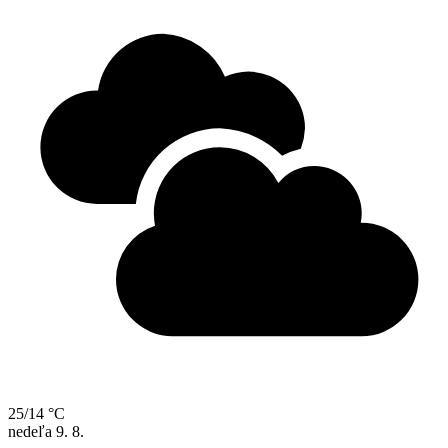
25/14 °C
nedeľa
9. 8.