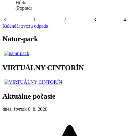
Hôrka
(Poprad)
31
1
2
3
4
Kalendár zvozu odpadu
Natur-pack
VIRTUÁLNY CINTORÍN
Aktuálne počasie
dnes, štvrtok 6. 8. 2026