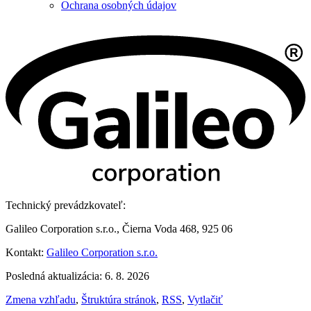
Ochrana osobných údajov
Technický prevádzkovateľ:
Galileo Corporation s.r.o., Čierna Voda 468, 925 06
Kontakt:
Galileo Corporation s.r.o.
Posledná aktualizácia: 6. 8. 2026
Zmena vzhľadu
,
Štruktúra stránok
,
RSS
,
Vytlačiť