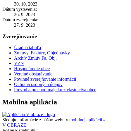
30. 10. 2023
Dátum vystavenia:
26. 9. 2023
Dátum zverejnenia:
27. 9. 2023
Zverejňovanie
Úradná tabuľa
Zmluvy, Faktúry, Objednávky
Archív Zmlúv Fa. Obj.
VZN
Hospodárenie obce
Verejné obstarávanie
Povinné zverejňovanie informácii
Ochrana osobných údajov
Prevod a prechod majetku z vlastníctva obce
Mobilná aplikácia
Sledujte informácie z nášho webu v
mobilnej aplikácii -
V OBRAZE.
Voľne k stiahnutiu: