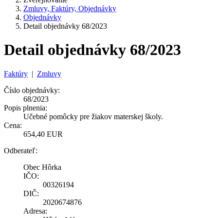
Zmluvy, Faktúry, Objednávky
Objednávky
Detail objednávky 68/2023
Detail objednávky 68/2023
Faktúry
|
Zmluvy
Číslo objednávky:
68/2023
Popis plnenia:
Učebné pomôcky pre žiakov materskej školy.
Cena:
654,40 EUR
Odberateľ:
Obec Hôrka
IČO:
00326194
DIČ:
2020674876
Adresa: