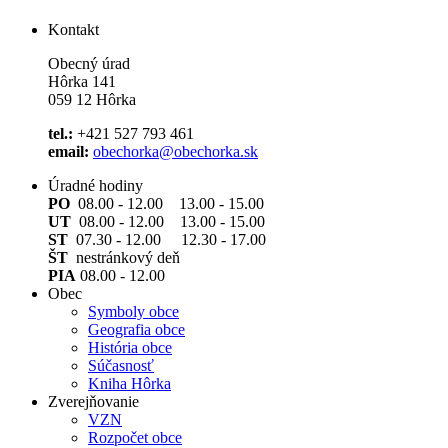
Kontakt
Obecný úrad
Hôrka 141
059 12 Hôrka
tel.:
+421 527 793 461
email:
obechorka@obechorka.sk
Úradné hodiny
PO
08.00 - 12.00 13.00 - 15.00
UT
08.00 - 12.00 13.00 - 15.00
ST
07.30 - 12.00 12.30 - 17.00
ŠT
nestránkový deň
PIA
08.00 - 12.00
Obec
Symboly obce
Geografia obce
História obce
Súčasnosť
Kniha Hôrka
Zverejňovanie
VZN
Rozpočet obce