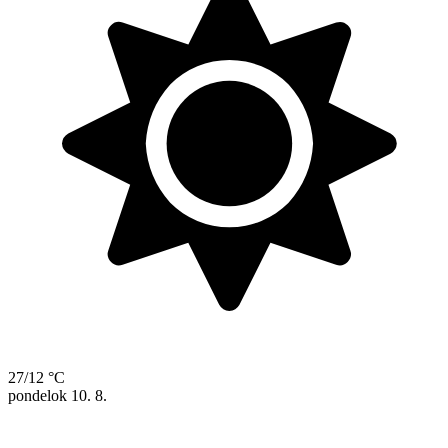
27/12 °C
pondelok
10. 8.