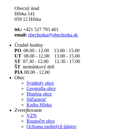
Obecný úrad
Hôrka 141
059 12 Hôrka
tel.:
+421 527 793 461
email:
obechorka@obechorka.sk
Úradné hodiny
PO
08.00 - 12.00 13.00 - 15.00
UT
08.00 - 12.00 13.00 - 15.00
ST
07.30 - 12.00 12.30 - 17.00
ŠT
nestránkový deň
PIA
08.00 - 12.00
Obec
Symboly obce
Geografia obce
História obce
Súčasnosť
Kniha Hôrka
Zverejňovanie
VZN
Rozpočet obce
Ochrana osobných údajov