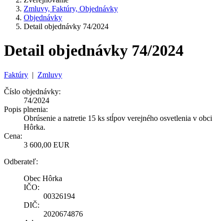
Zmluvy, Faktúry, Objednávky
Objednávky
Detail objednávky 74/2024
Detail objednávky 74/2024
Faktúry
|
Zmluvy
Číslo objednávky:
74/2024
Popis plnenia:
Obrúsenie a natretie 15 ks stĺpov verejného osvetlenia v obci
Hôrka.
Cena:
3 600,00 EUR
Odberateľ:
Obec Hôrka
IČO:
00326194
DIČ:
2020674876