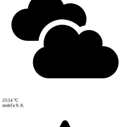
25/14 °C
nedeľa
9. 8.