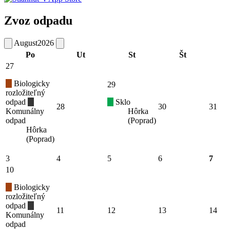
Zvoz odpadu
August
2026
Po
Ut
St
Št
27
Biologicky
29
rozložiteľný
odpad
Sklo
28
30
31
Komunálny
Hôrka
odpad
(Poprad)
Hôrka
(Poprad)
3
4
5
6
7
10
Biologicky
rozložiteľný
odpad
11
12
13
14
Komunálny
odpad