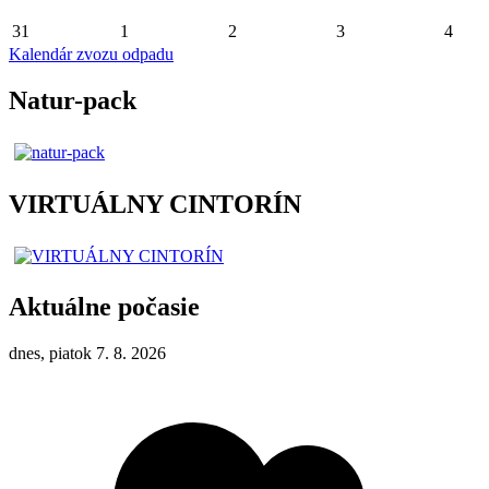
31
1
2
3
4
Kalendár zvozu odpadu
Natur-pack
VIRTUÁLNY CINTORÍN
Aktuálne počasie
dnes, piatok 7. 8. 2026