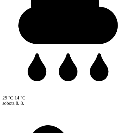
25 °C
14 °C
sobota
8. 8.