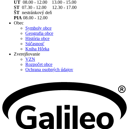
UT
08.00 - 12.00 13.00 - 15.00
ST
07.30 - 12.00 12.30 - 17.00
ŠT
nestránkový deň
PIA
08.00 - 12.00
Obec
Symboly obce
Geografia obce
História obce
Súčasnosť
Kniha Hôrka
Zverejňovanie
VZN
Rozpočet obce
Ochrana osobných údajov