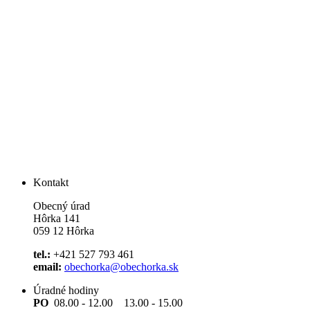
Kontakt
Obecný úrad
Hôrka 141
059 12 Hôrka
tel.:
+421 527 793 461
email:
obechorka@obechorka.sk
Úradné hodiny
PO
08.00 - 12.00 13.00 - 15.00