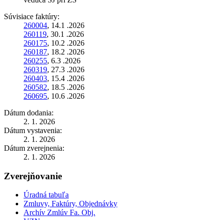
Súvisiace faktúry:
260004
, 14.1 .2026
260119
, 30.1 .2026
260175
, 10.2 .2026
260187
, 18.2 .2026
260255
, 6.3 .2026
260319
, 27.3 .2026
260403
, 15.4 .2026
260582
, 18.5 .2026
260695
, 10.6 .2026
Dátum dodania:
2. 1. 2026
Dátum vystavenia:
2. 1. 2026
Dátum zverejnenia:
2. 1. 2026
Zverejňovanie
Úradná tabuľa
Zmluvy, Faktúry, Objednávky
Archív Zmlúv Fa. Obj.