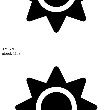
32/15 °C
utorok
11. 8.