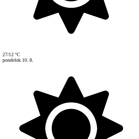
27/12 °C
pondelok
10. 8.