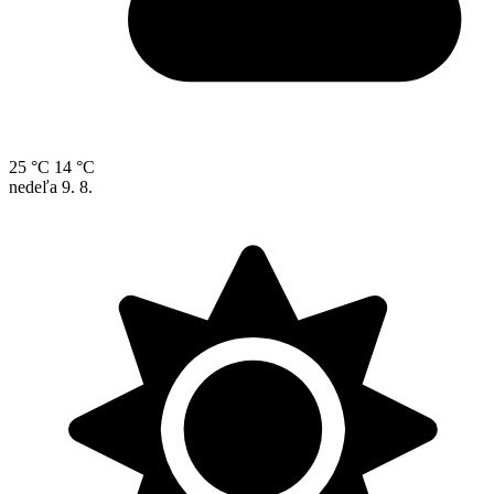
25 °C
14 °C
nedeľa
9. 8.