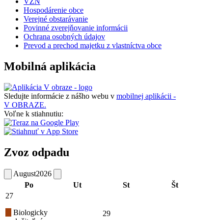
VZN
Hospodárenie obce
Verejné obstarávanie
Povinné zverejňovanie informácii
Ochrana osobných údajov
Prevod a prechod majetku z vlastníctva obce
Mobilná aplikácia
Sledujte informácie z nášho webu v
mobilnej aplikácii -
V OBRAZE.
Voľne k stiahnutiu:
Zvoz odpadu
August
2026
Po
Ut
St
Št
27
Biologicky
29