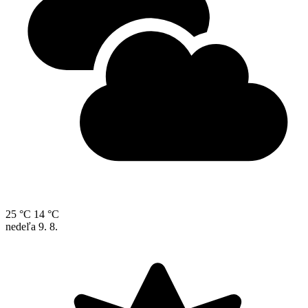
25 °C
14 °C
nedeľa
9. 8.