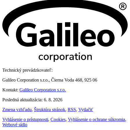
Technický prevádzkovateľ:
Galileo Corporation s.r.o., Čierna Voda 468, 925 06
Kontakt:
Galileo Corporation s.r.o.
Posledná aktualizácia: 6. 8. 2026
Zmena vzhľadu
,
Štruktúra stránok
,
RSS
,
Vytlačiť
Vyhlásenie o prístupnosti
,
Cookies
,
Vyhlásenie o ochrane súkromia
,
Webové sídlo