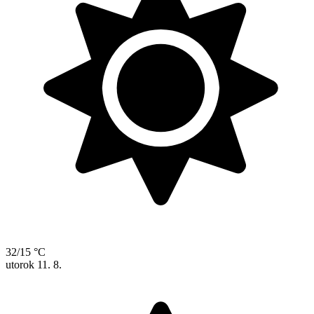
32/15 °C
utorok
11. 8.