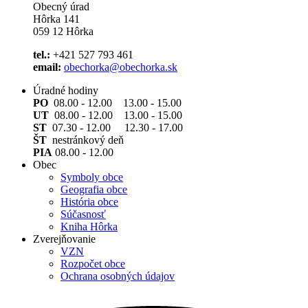
Obecný úrad
Hôrka 141
059 12 Hôrka
tel.:
+421 527 793 461
email:
obechorka@obechorka.sk
Úradné hodiny
PO
08.00 - 12.00 13.00 - 15.00
UT
08.00 - 12.00 13.00 - 15.00
ST
07.30 - 12.00 12.30 - 17.00
ŠT
nestránkový deň
PIA
08.00 - 12.00
Obec
Symboly obce
Geografia obce
História obce
Súčasnosť
Kniha Hôrka
Zverejňovanie
VZN
Rozpočet obce
Ochrana osobných údajov