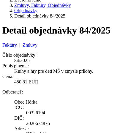
Zmluvy, Faktúry, Objednávky
Objednávky
Detail objednávky 84/2025
Detail objednávky 84/2025
Faktúry
|
Zmluvy
Číslo objednávky:
84/2025
Popis plnenia:
Knihy a hry pre deti MŠ v zmysle prílohy.
Cena:
450,81 EUR
Odberateľ:
Obec Hôrka
IČO:
00326194
DIČ:
2020674876
Adresa: