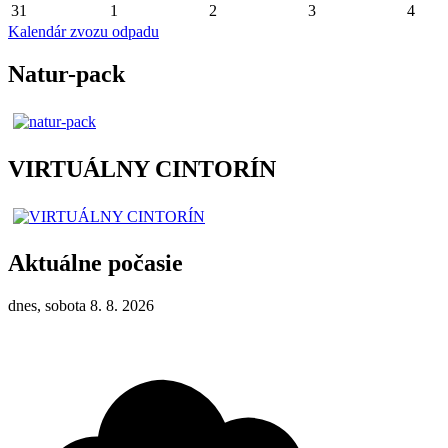
31
1
2
3
4
Kalendár zvozu odpadu
Natur-pack
VIRTUÁLNY CINTORÍN
Aktuálne počasie
dnes, sobota 8. 8. 2026