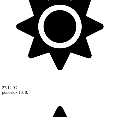
27/12 °C
pondelok
10. 8.