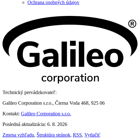
Ochrana osobných údajov
Technický prevádzkovateľ:
Galileo Corporation s.r.o., Čierna Voda 468, 925 06
Kontakt:
Galileo Corporation s.r.o.
Posledná aktualizácia: 6. 8. 2026
Zmena vzhľadu
,
Štruktúra stránok
,
RSS
,
Vytlačiť