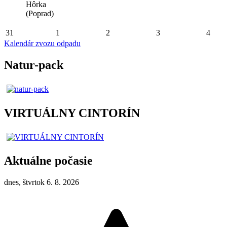
Hôrka
(Poprad)
31
1
2
3
4
Kalendár zvozu odpadu
Natur-pack
VIRTUÁLNY CINTORÍN
Aktuálne počasie
dnes, štvrtok 6. 8. 2026