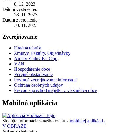
8. 12. 2023
Dátum vystavenia:
28. 11. 2023
Dátum zverejnenia:
30. 11. 2023
Zverejňovanie
Úradná tabuľa
Zmluvy, Faktúry, Objednávky
Archív Zmlúv Fa. Obj.
VZN
Hospodárenie obce
Verejné obstarávanie
Povinné zverejňovanie informácii
Ochrana osobných údajov
Prevod a prechod majetku z vlastníctva obce
Mobilná aplikácia
Sledujte informácie z nášho webu v
mobilnej aplikácii -
V OBRAZE.
Voľne k stiahnutiu: