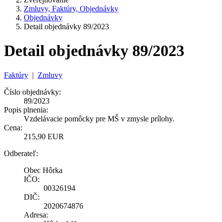
Zmluvy, Faktúry, Objednávky
Objednávky
Detail objednávky 89/2023
Detail objednávky 89/2023
Faktúry
|
Zmluvy
Číslo objednávky:
89/2023
Popis plnenia:
Vzdelávacie pomôcky pre MŠ v zmysle prílohy.
Cena:
215,90 EUR
Odberateľ:
Obec Hôrka
IČO:
00326194
DIČ:
2020674876
Adresa: