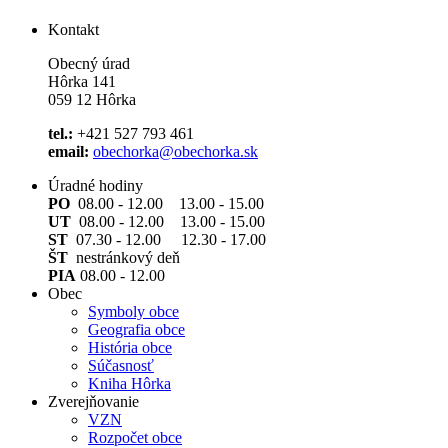
Kontakt
Obecný úrad
Hôrka 141
059 12 Hôrka
tel.:
+421 527 793 461
email:
obechorka@obechorka.sk
Úradné hodiny
PO
08.00 - 12.00 13.00 - 15.00
UT
08.00 - 12.00 13.00 - 15.00
ST
07.30 - 12.00 12.30 - 17.00
ŠT
nestránkový deň
PIA
08.00 - 12.00
Obec
Symboly obce
Geografia obce
História obce
Súčasnosť
Kniha Hôrka
Zverejňovanie
VZN
Rozpočet obce