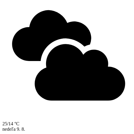
25/14 °C
nedeľa
9. 8.