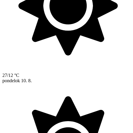
27/12 °C
pondelok
10. 8.