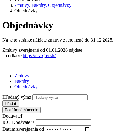
Zmluvy, Faktúry, Objednávky
Objednávky
Objednávky
Na tejto stránke nájdete zmluvy zverejnené do 31.12.2025.
Zmluvy zverejnené od 01.01.2026 nájdete
na odkaze
https://crz.gov.sk/
Zmluvy
Faktúry
Objednávky
Hľadaný výraz
Hľadať
Rozšírené hľadanie
Dodávateľ
IČO Dodávatelia
Dátum zverejnenia od