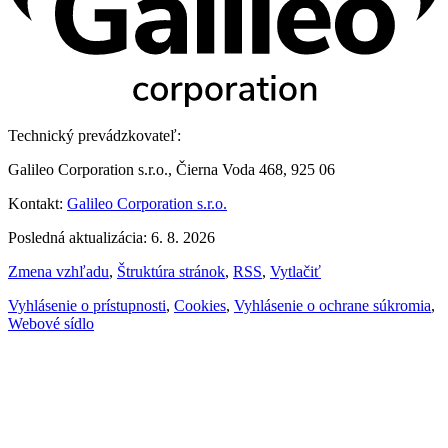
Technický prevádzkovateľ:
Galileo Corporation s.r.o., Čierna Voda 468, 925 06
Kontakt:
Galileo Corporation s.r.o.
Posledná aktualizácia: 6. 8. 2026
Zmena vzhľadu
,
Štruktúra stránok
,
RSS
,
Vytlačiť
Vyhlásenie o prístupnosti
,
Cookies
,
Vyhlásenie o ochrane súkromia
,
Webové sídlo