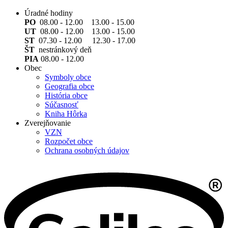
Úradné hodiny
PO
08.00 - 12.00 13.00 - 15.00
UT
08.00 - 12.00 13.00 - 15.00
ST
07.30 - 12.00 12.30 - 17.00
ŠT
nestránkový deň
PIA
08.00 - 12.00
Obec
Symboly obce
Geografia obce
História obce
Súčasnosť
Kniha Hôrka
Zverejňovanie
VZN
Rozpočet obce
Ochrana osobných údajov