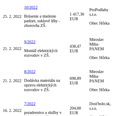
10/2022
ProPodlahy
1 417,30
s.r.o.
Brúsenie a tmelenie
25. 2. 2022
EUR
parkiet, soklové lišty -
Obec Hôrka
zborovňa ZŠ.
Miroslav
9/2022
Miha-
438,47
21. 2. 2022
PANEM
Montáž elektrických
EUR
rozvodov v ZŠ.
Obec Hôrka
8/2022
Miroslav
Miha-
698,89
Dodávka materiálu na
21. 2. 2022
PANEM
EUR
opravu elektrických
rozvodov v ZŠ.
Obec Hôrka
7/2022
Dosťbolo.sk,
204,00
s.r.o.
16. 2. 2022
poradenstvo a služby v
EUR