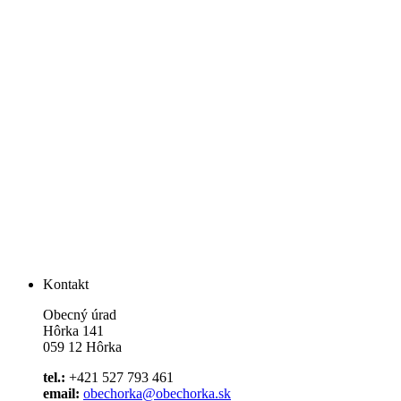
Kontakt
Obecný úrad
Hôrka 141
059 12 Hôrka
tel.:
+421 527 793 461
email:
obechorka@obechorka.sk