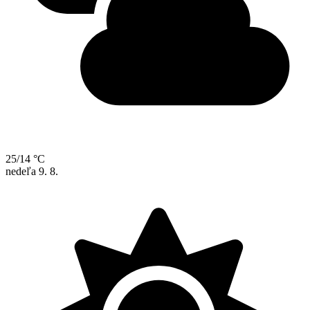
25/14 °C
nedeľa
9. 8.