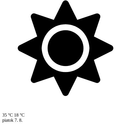
35 °C
18 °C
piatok
7. 8.