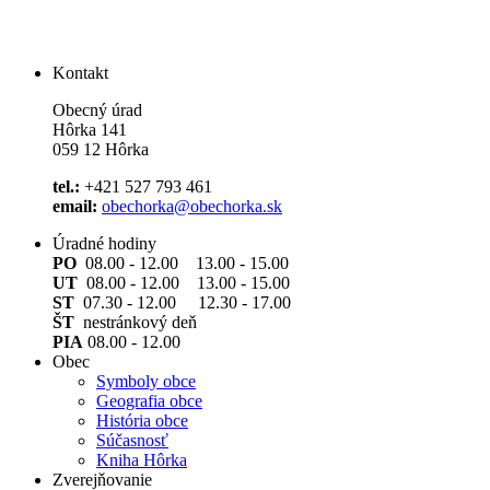
Kontakt
Obecný úrad
Hôrka 141
059 12 Hôrka
tel.:
+421 527 793 461
email:
obechorka@obechorka.sk
Úradné hodiny
PO
08.00 - 12.00 13.00 - 15.00
UT
08.00 - 12.00 13.00 - 15.00
ST
07.30 - 12.00 12.30 - 17.00
ŠT
nestránkový deň
PIA
08.00 - 12.00
Obec
Symboly obce
Geografia obce
História obce
Súčasnosť
Kniha Hôrka
Zverejňovanie