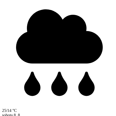
25/14 °C
sobota
8. 8.