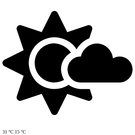
31 °C
15 °C