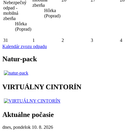
Nebezpečný
zberňa
odpad -
Hôrka
mobilná
(Poprad)
zberňa
Hôrka
(Poprad)
31
1
2
3
4
Kalendár zvozu odpadu
Natur-pack
VIRTUÁLNY CINTORÍN
Aktuálne počasie
dnes, pondelok 10. 8. 2026