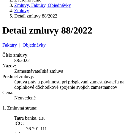
Zmluvy, Faktúry, Objednávky
Zmluvy
Detail zmluvy 88/2022
Detail zmluvy 88/2022
Faktúry
|
Objednávky
Číslo zmluvy:
88/2022
Názov:
Zamestnávateľská zmluva
Predmet zmluvy:
úprava práv a povinnosti pri prispievaní zamestnávateľa na
doplnkové dôchodkové spojenie svojich zamestnancov
Cena:
Neuvedené
1. Zmluvná strana:
Tatra banka, a.s.
IČO:
36 291 111