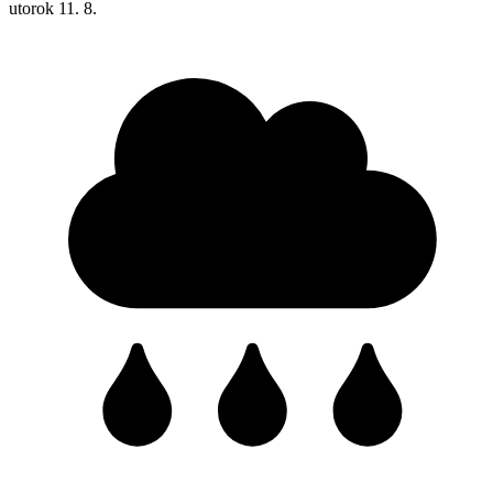
utorok
11. 8.