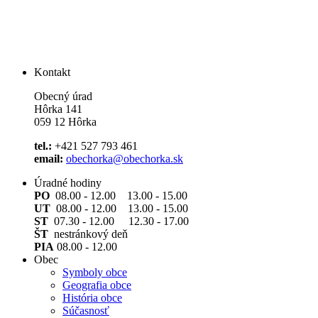
Kontakt
Obecný úrad
Hôrka 141
059 12 Hôrka
tel.:
+421 527 793 461
email:
obechorka@obechorka.sk
Úradné hodiny
PO
08.00 - 12.00 13.00 - 15.00
UT
08.00 - 12.00 13.00 - 15.00
ST
07.30 - 12.00 12.30 - 17.00
ŠT
nestránkový deň
PIA
08.00 - 12.00
Obec
Symboly obce
Geografia obce
História obce
Súčasnosť