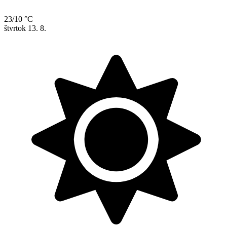
23/10 °C
štvrtok
13. 8.