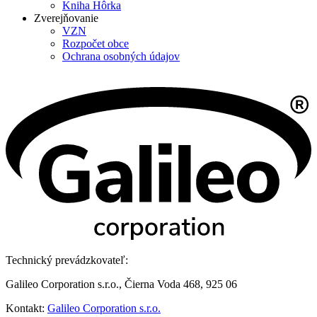
Kniha Hôrka
Zverejňovanie
VZN
Rozpočet obce
Ochrana osobných údajov
Technický prevádzkovateľ:
Galileo Corporation s.r.o., Čierna Voda 468, 925 06
Kontakt:
Galileo Corporation s.r.o.