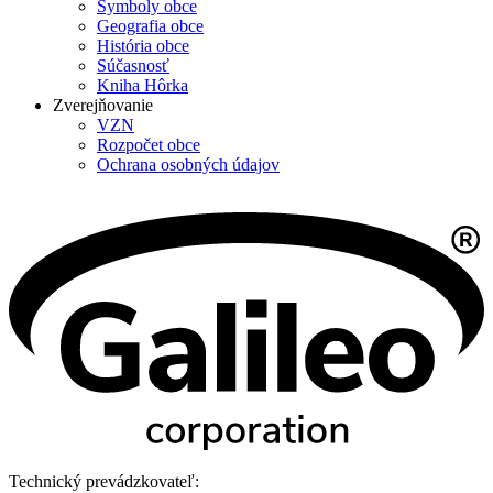
Symboly obce
Geografia obce
História obce
Súčasnosť
Kniha Hôrka
Zverejňovanie
VZN
Rozpočet obce
Ochrana osobných údajov
Technický prevádzkovateľ: