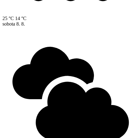
25 °C
14 °C
sobota
8. 8.