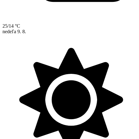
25/14 °C
nedeľa
9. 8.