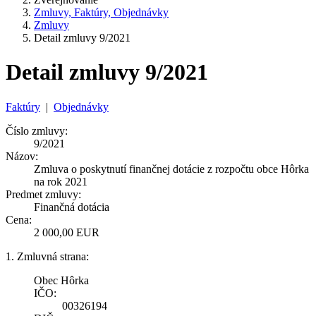
Zmluvy, Faktúry, Objednávky
Zmluvy
Detail zmluvy 9/2021
Detail zmluvy 9/2021
Faktúry
|
Objednávky
Číslo zmluvy:
9/2021
Názov:
Zmluva o poskytnutí finančnej dotácie z rozpočtu obce Hôrka
na rok 2021
Predmet zmluvy:
Finančná dotácia
Cena:
2 000,00 EUR
1. Zmluvná strana:
Obec Hôrka
IČO:
00326194