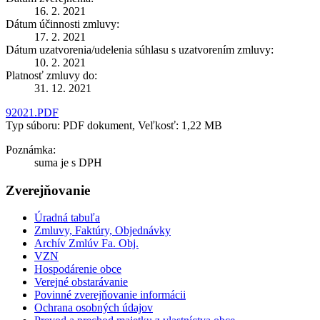
16. 2. 2021
Dátum účinnosti zmluvy:
17. 2. 2021
Dátum uzatvorenia/udelenia súhlasu s uzatvorením zmluvy:
10. 2. 2021
Platnosť zmluvy do:
31. 12. 2021
92021.PDF
Typ súboru: PDF dokument, Veľkosť: 1,22 MB
Poznámka:
suma je s DPH
Zverejňovanie
Úradná tabuľa
Zmluvy, Faktúry, Objednávky
Archív Zmlúv Fa. Obj.
VZN
Hospodárenie obce
Verejné obstarávanie
Povinné zverejňovanie informácii
Ochrana osobných údajov