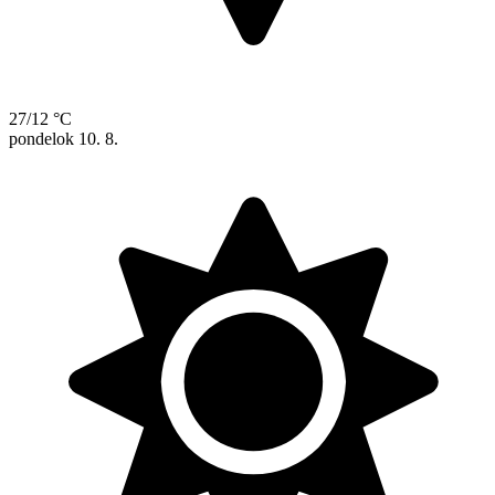
27/12 °C
pondelok
10. 8.