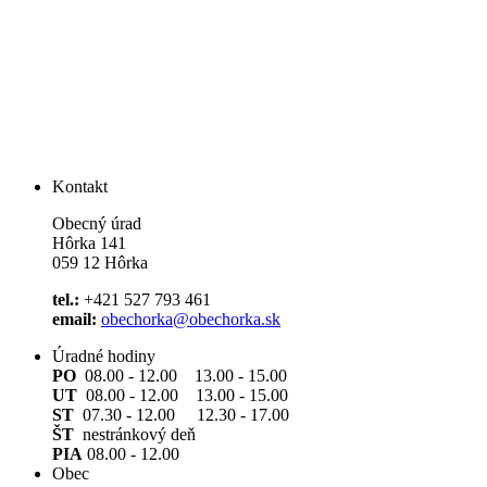
Kontakt
Obecný úrad
Hôrka 141
059 12 Hôrka
tel.:
+421 527 793 461
email:
obechorka@obechorka.sk
Úradné hodiny
PO
08.00 - 12.00 13.00 - 15.00
UT
08.00 - 12.00 13.00 - 15.00
ST
07.30 - 12.00 12.30 - 17.00
ŠT
nestránkový deň
PIA
08.00 - 12.00
Obec