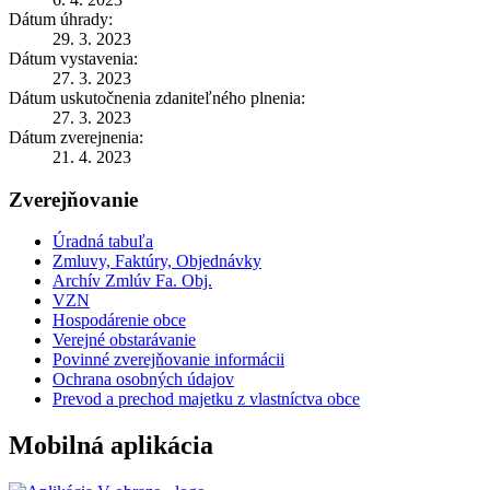
Dátum úhrady:
29. 3. 2023
Dátum vystavenia:
27. 3. 2023
Dátum uskutočnenia zdaniteľného plnenia:
27. 3. 2023
Dátum zverejnenia:
21. 4. 2023
Zverejňovanie
Úradná tabuľa
Zmluvy, Faktúry, Objednávky
Archív Zmlúv Fa. Obj.
VZN
Hospodárenie obce
Verejné obstarávanie
Povinné zverejňovanie informácii
Ochrana osobných údajov
Prevod a prechod majetku z vlastníctva obce
Mobilná aplikácia