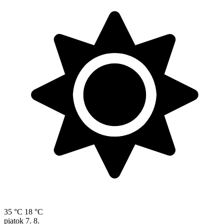
35 °C
18 °C
piatok
7. 8.