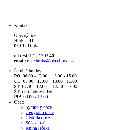
Kontakt
Obecný úrad
Hôrka 141
059 12 Hôrka
tel.:
+421 527 793 461
email:
obechorka@obechorka.sk
Úradné hodiny
PO
08.00 - 12.00 13.00 - 15.00
UT
08.00 - 12.00 13.00 - 15.00
ST
07.30 - 12.00 12.30 - 17.00
ŠT
nestránkový deň
PIA
08.00 - 12.00
Obec
Symboly obce
Geografia obce
História obce
Súčasnosť
Kniha Hôrka