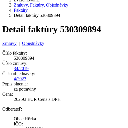
Zmluvy, Faktúry, Objednávky
Faktúry
Detail faktúry 530309894
Detail faktúry 530309894
Zmluvy
|
Objednávky
Číslo faktúry:
530309894
Číslo zmluvy:
34/2019
Číslo objednávky:
4/2023
Popis plnenia:
za potraviny
Cena:
262,93 EUR Cena s DPH
Odberateľ:
Obec Hôrka
IČO: