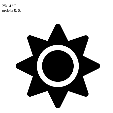
25/14 °C
nedeľa
9. 8.