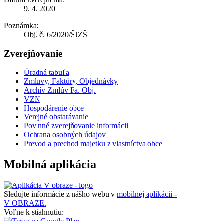
9. 4. 2020
Poznámka:
Obj. č. 6/2020/ŠJZŠ
Zverejňovanie
Úradná tabuľa
Zmluvy, Faktúry, Objednávky
Archív Zmlúv Fa. Obj.
VZN
Hospodárenie obce
Verejné obstarávanie
Povinné zverejňovanie informácii
Ochrana osobných údajov
Prevod a prechod majetku z vlastníctva obce
Mobilná aplikácia
Sledujte informácie z nášho webu v
mobilnej aplikácii -
V OBRAZE.
Voľne k stiahnutiu: