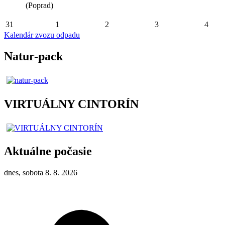
(Poprad)
31
1
2
3
4
Kalendár zvozu odpadu
Natur-pack
VIRTUÁLNY CINTORÍN
Aktuálne počasie
dnes, sobota 8. 8. 2026