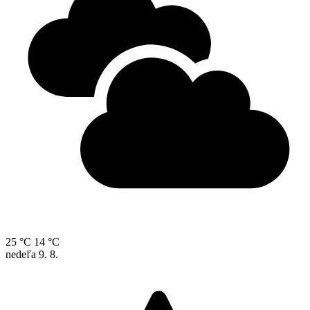
25 °C
14 °C
nedeľa
9. 8.