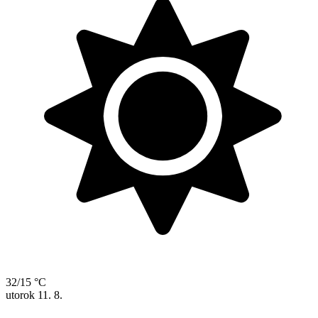
32/15 °C
utorok
11. 8.