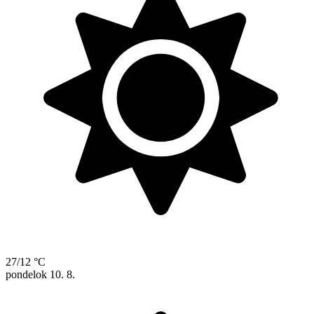
27/12 °C
pondelok
10. 8.