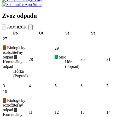
Zvoz odpadu
August
2026
Po
Ut
St
Št
27
Biologicky
29
rozložiteľný
odpad
Sklo
28
30
31
Komunálny
Hôrka
odpad
(Poprad)
Hôrka
(Poprad)
3
4
5
6
7
10
Biologicky
rozložiteľný
odpad
11
12
13
14
Komunálny