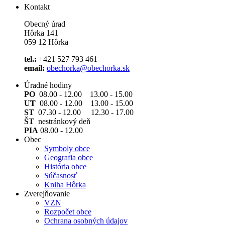
Kontakt
Obecný úrad
Hôrka 141
059 12 Hôrka
tel.:
+421 527 793 461
email:
obechorka@obechorka.sk
Úradné hodiny
PO
08.00 - 12.00 13.00 - 15.00
UT
08.00 - 12.00 13.00 - 15.00
ST
07.30 - 12.00 12.30 - 17.00
ŠT
nestránkový deň
PIA
08.00 - 12.00
Obec
Symboly obce
Geografia obce
História obce
Súčasnosť
Kniha Hôrka
Zverejňovanie
VZN
Rozpočet obce
Ochrana osobných údajov