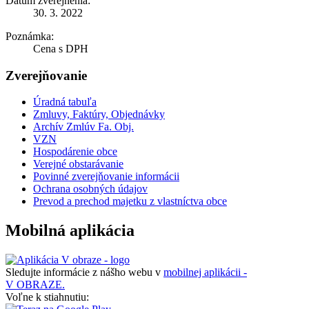
Dátum zverejnenia:
30. 3. 2022
Poznámka:
Cena s DPH
Zverejňovanie
Úradná tabuľa
Zmluvy, Faktúry, Objednávky
Archív Zmlúv Fa. Obj.
VZN
Hospodárenie obce
Verejné obstarávanie
Povinné zverejňovanie informácii
Ochrana osobných údajov
Prevod a prechod majetku z vlastníctva obce
Mobilná aplikácia
Sledujte informácie z nášho webu v
mobilnej aplikácii -
V OBRAZE.
Voľne k stiahnutiu: