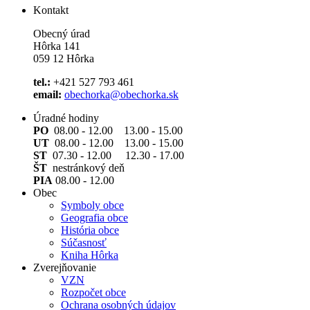
Kontakt
Obecný úrad
Hôrka 141
059 12 Hôrka
tel.:
+421 527 793 461
email:
obechorka@obechorka.sk
Úradné hodiny
PO
08.00 - 12.00 13.00 - 15.00
UT
08.00 - 12.00 13.00 - 15.00
ST
07.30 - 12.00 12.30 - 17.00
ŠT
nestránkový deň
PIA
08.00 - 12.00
Obec
Symboly obce
Geografia obce
História obce
Súčasnosť
Kniha Hôrka
Zverejňovanie
VZN
Rozpočet obce
Ochrana osobných údajov