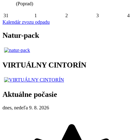
(Poprad)
31
1
2
3
4
Kalendár zvozu odpadu
Natur-pack
VIRTUÁLNY CINTORÍN
Aktuálne počasie
dnes, nedeľa 9. 8. 2026