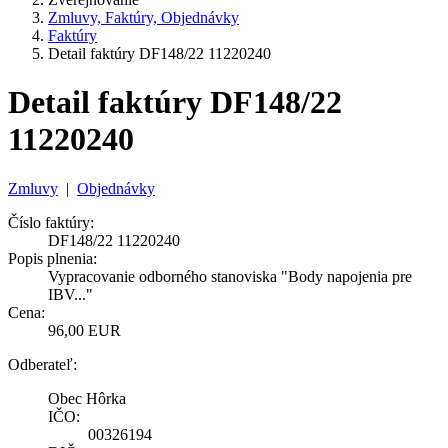
Zmluvy, Faktúry, Objednávky
Faktúry
Detail faktúry DF148/22 11220240
Detail faktúry DF148/22
11220240
Zmluvy
|
Objednávky
Číslo faktúry:
DF148/22 11220240
Popis plnenia:
Vypracovanie odborného stanoviska "Body napojenia pre
IBV..."
Cena:
96,00 EUR
Odberateľ:
Obec Hôrka
IČO:
00326194