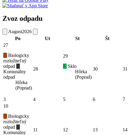
Zvoz odpadu
August
2026
Po
Ut
St
Št
27
Biologicky
29
rozložiteľný
odpad
Sklo
28
30
31
Komunálny
Hôrka
odpad
(Poprad)
Hôrka
(Poprad)
3
4
5
6
7
10
Biologicky
rozložiteľný
odpad
11
12
13
14
Komunálny