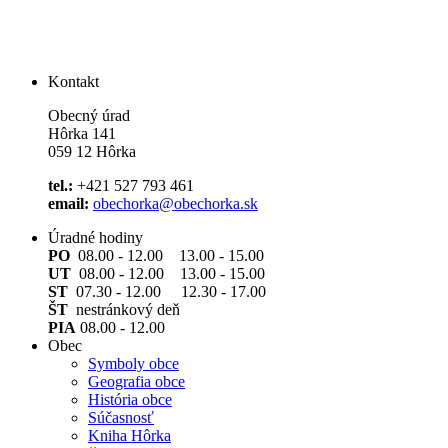
Kontakt
Obecný úrad
Hôrka 141
059 12 Hôrka
tel.:
+421 527 793 461
email:
obechorka@obechorka.sk
Úradné hodiny
PO
08.00 - 12.00 13.00 - 15.00
UT
08.00 - 12.00 13.00 - 15.00
ST
07.30 - 12.00 12.30 - 17.00
ŠT
nestránkový deň
PIA
08.00 - 12.00
Obec
Symboly obce
Geografia obce
História obce
Súčasnosť
Kniha Hôrka