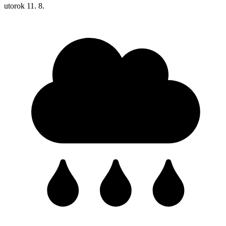
utorok
11. 8.