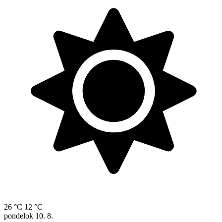
26 °C
12 °C
pondelok
10. 8.