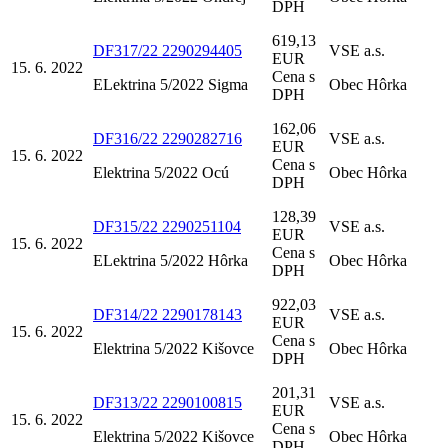
DPH
619,13
DF317/22 2290294405
VSE a.s.
EUR
15. 6. 2022
Cena s
ELektrina 5/2022 Sigma
Obec Hôrka
DPH
162,06
DF316/22 2290282716
VSE a.s.
EUR
15. 6. 2022
Cena s
Elektrina 5/2022 Ocú
Obec Hôrka
DPH
128,39
DF315/22 2290251104
VSE a.s.
EUR
15. 6. 2022
Cena s
ELektrina 5/2022 Hôrka
Obec Hôrka
DPH
922,03
DF314/22 2290178143
VSE a.s.
EUR
15. 6. 2022
Cena s
Elektrina 5/2022 Kišovce
Obec Hôrka
DPH
201,31
DF313/22 2290100815
VSE a.s.
EUR
15. 6. 2022
Cena s
Elektrina 5/2022 Kišovce
Obec Hôrka
DPH