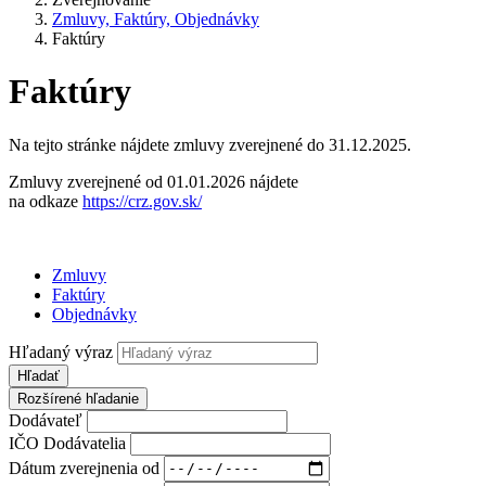
Zmluvy, Faktúry, Objednávky
Faktúry
Faktúry
Na tejto stránke nájdete zmluvy zverejnené do 31.12.2025.
Zmluvy zverejnené od 01.01.2026 nájdete
na odkaze
https://crz.gov.sk/
Zmluvy
Faktúry
Objednávky
Hľadaný výraz
Hľadať
Rozšírené hľadanie
Dodávateľ
IČO Dodávatelia
Dátum zverejnenia od