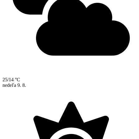
25/14 °C
nedeľa
9. 8.