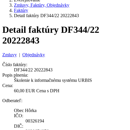
Zmluvy, Faktúry, Objednávky
Faktúry
Detail faktúry DF344/22 20222843
Detail faktúry DF344/22
20222843
Zmluvy
|
Objednávky
Číslo faktúry:
DF344/22 20222843
Popis plnenia:
Školenie k informačnému systému URBIS
Cena:
60,00 EUR Cena s DPH
Odberateľ:
Obec Hôrka
IČO:
00326194
DIČ: