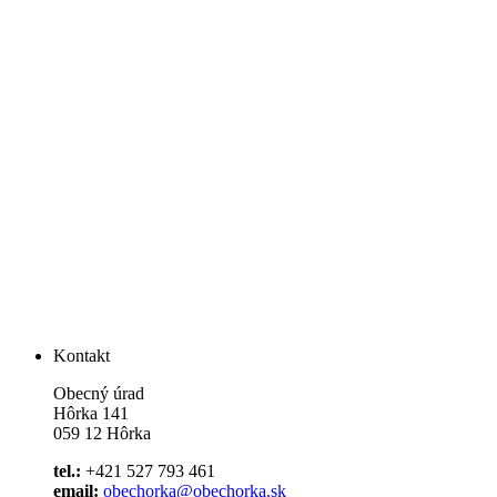
Kontakt
Obecný úrad
Hôrka 141
059 12 Hôrka
tel.:
+421 527 793 461
email:
obechorka@obechorka.sk