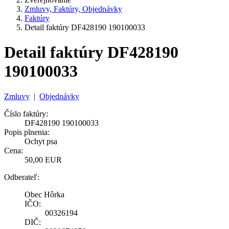
Zmluvy, Faktúry, Objednávky
Faktúry
Detail faktúry DF428190 190100033
Detail faktúry DF428190
190100033
Zmluvy
|
Objednávky
Číslo faktúry:
DF428190 190100033
Popis plnenia:
Ochyt psa
Cena:
50,00 EUR
Odberateľ:
Obec Hôrka
IČO:
00326194
DIČ: