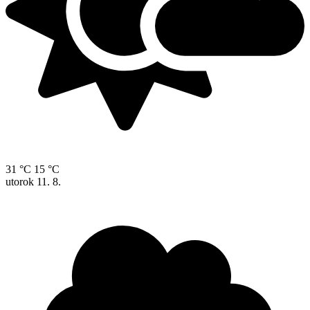
31 °C
15 °C
utorok
11. 8.