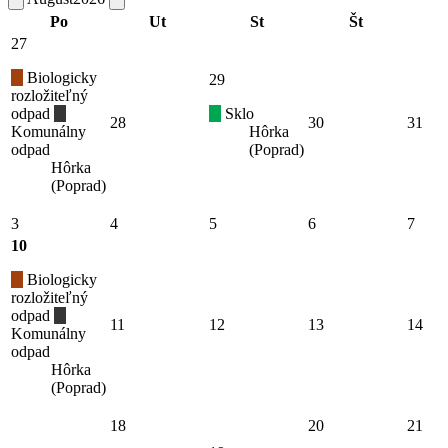
Po
Ut
St
Št
27
Biologicky
29
rozložiteľný
odpad
Sklo
28
30
31
Komunálny
Hôrka
odpad
(Poprad)
Hôrka
(Poprad)
3
4
5
6
7
10
Biologicky
rozložiteľný
odpad
11
12
13
14
Komunálny
odpad
Hôrka
(Poprad)
18
20
21