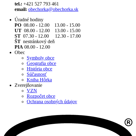
tel.:
+421 527 793 461
email:
obechorka@obechorka.sk
Úradné hodiny
PO
08.00 - 12.00 13.00 - 15.00
UT
08.00 - 12.00 13.00 - 15.00
ST
07.30 - 12.00 12.30 - 17.00
ŠT
nestránkový deň
PIA
08.00 - 12.00
Obec
Symboly obce
Geografia obce
História obce
Súčasnosť
Kniha Hôrka
Zverejňovanie
VZN
Rozpočet obce
Ochrana osobných údajov