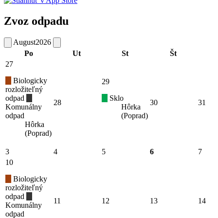
Zvoz odpadu
August
2026
Po
Ut
St
Št
27
Biologicky
29
rozložiteľný
odpad
Sklo
28
30
31
Komunálny
Hôrka
odpad
(Poprad)
Hôrka
(Poprad)
3
4
5
6
7
10
Biologicky
rozložiteľný
odpad
11
12
13
14
Komunálny
odpad