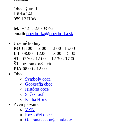
Obecný úrad
Hôrka 141
059 12 Hôrka
tel.:
+421 527 793 461
email:
obechorka@obechorka.sk
Úradné hodiny
PO
08.00 - 12.00 13.00 - 15.00
UT
08.00 - 12.00 13.00 - 15.00
ST
07.30 - 12.00 12.30 - 17.00
ŠT
nestránkový deň
PIA
08.00 - 12.00
Obec
Symboly obce
Geografia obce
História obce
Súčasnosť
Kniha Hôrka
Zverejňovanie
VZN
Rozpočet obce
Ochrana osobných údajov