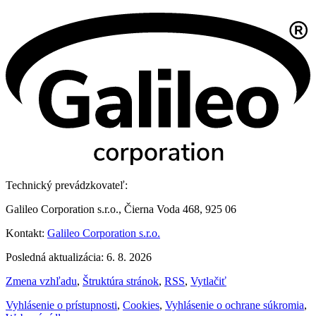
Technický prevádzkovateľ:
Galileo Corporation s.r.o., Čierna Voda 468, 925 06
Kontakt:
Galileo Corporation s.r.o.
Posledná aktualizácia: 6. 8. 2026
Zmena vzhľadu
,
Štruktúra stránok
,
RSS
,
Vytlačiť
Vyhlásenie o prístupnosti
,
Cookies
,
Vyhlásenie o ochrane súkromia
,