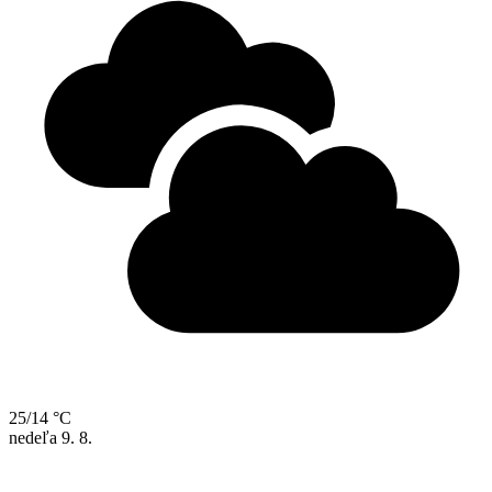
25/14 °C
nedeľa
9. 8.