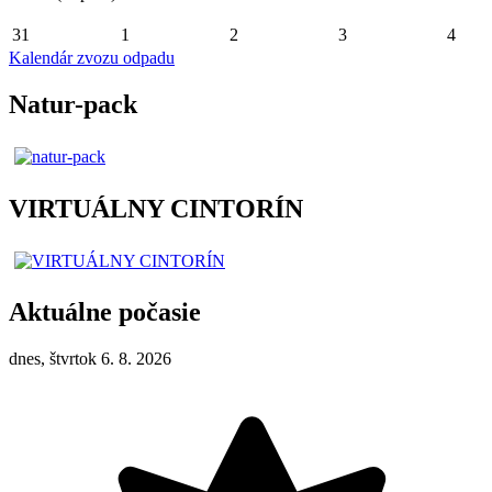
31
1
2
3
4
Kalendár zvozu odpadu
Natur-pack
VIRTUÁLNY CINTORÍN
Aktuálne počasie
dnes, štvrtok 6. 8. 2026