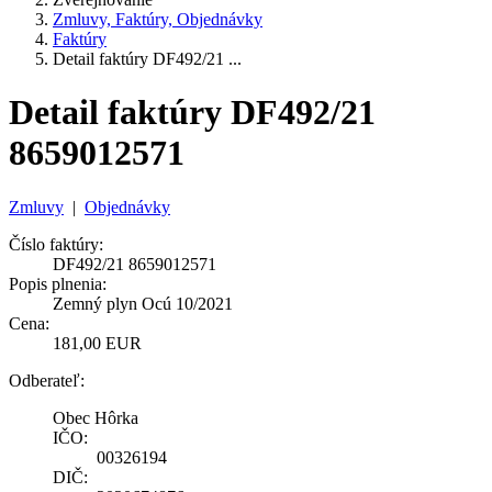
Zmluvy, Faktúry, Objednávky
Faktúry
Detail faktúry DF492/21 ...
Detail faktúry DF492/21
8659012571
Zmluvy
|
Objednávky
Číslo faktúry:
DF492/21 8659012571
Popis plnenia:
Zemný plyn Ocú 10/2021
Cena:
181,00 EUR
Odberateľ:
Obec Hôrka
IČO:
00326194
DIČ: