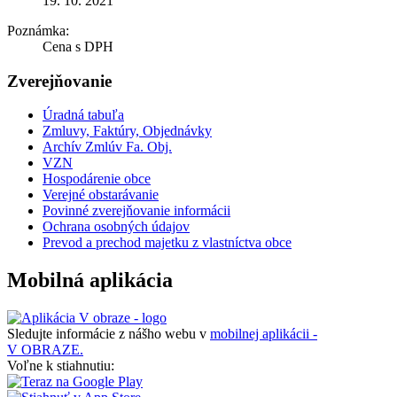
19. 10. 2021
Poznámka:
Cena s DPH
Zverejňovanie
Úradná tabuľa
Zmluvy, Faktúry, Objednávky
Archív Zmlúv Fa. Obj.
VZN
Hospodárenie obce
Verejné obstarávanie
Povinné zverejňovanie informácii
Ochrana osobných údajov
Prevod a prechod majetku z vlastníctva obce
Mobilná aplikácia
Sledujte informácie z nášho webu v
mobilnej aplikácii -
V OBRAZE.
Voľne k stiahnutiu: