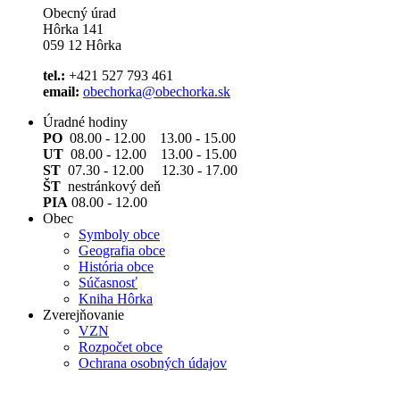
Obecný úrad
Hôrka 141
059 12 Hôrka
tel.:
+421 527 793 461
email:
obechorka@obechorka.sk
Úradné hodiny
PO
08.00 - 12.00 13.00 - 15.00
UT
08.00 - 12.00 13.00 - 15.00
ST
07.30 - 12.00 12.30 - 17.00
ŠT
nestránkový deň
PIA
08.00 - 12.00
Obec
Symboly obce
Geografia obce
História obce
Súčasnosť
Kniha Hôrka
Zverejňovanie
VZN
Rozpočet obce
Ochrana osobných údajov