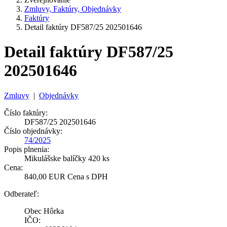
Zmluvy, Faktúry, Objednávky
Faktúry
Detail faktúry DF587/25 202501646
Detail faktúry DF587/25
202501646
Zmluvy
|
Objednávky
Číslo faktúry:
DF587/25 202501646
Číslo objednávky:
74/2025
Popis plnenia:
Mikulášske balíčky 420 ks
Cena:
840,00 EUR Cena s DPH
Odberateľ:
Obec Hôrka
IČO: