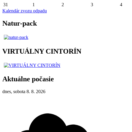
31
1
2
3
4
Kalendár zvozu odpadu
Natur-pack
VIRTUÁLNY CINTORÍN
Aktuálne počasie
dnes, sobota 8. 8. 2026