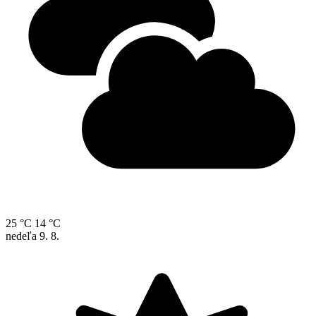
25 °C
14 °C
nedeľa
9. 8.