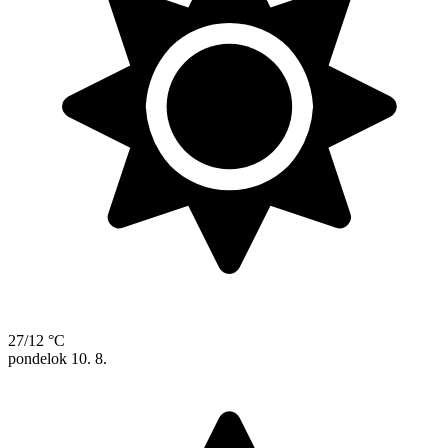
27/12 °C
pondelok
10. 8.