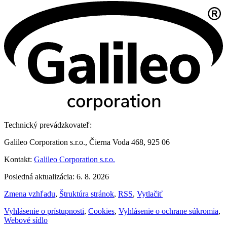
Technický prevádzkovateľ:
Galileo Corporation s.r.o., Čierna Voda 468, 925 06
Kontakt:
Galileo Corporation s.r.o.
Posledná aktualizácia: 6. 8. 2026
Zmena vzhľadu
,
Štruktúra stránok
,
RSS
,
Vytlačiť
Vyhlásenie o prístupnosti
,
Cookies
,
Vyhlásenie o ochrane súkromia
,
Webové sídlo