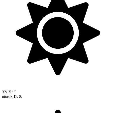
32/15 °C
utorok
11. 8.