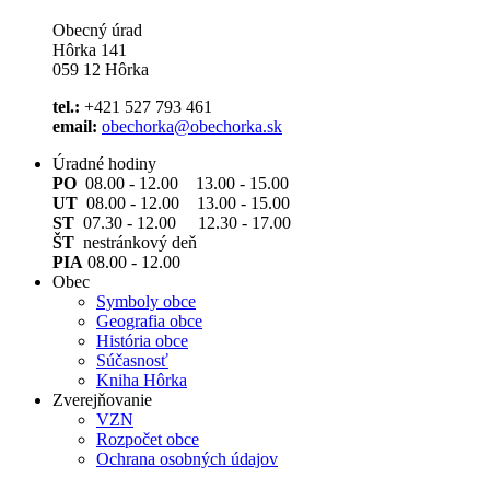
Obecný úrad
Hôrka 141
059 12 Hôrka
tel.:
+421 527 793 461
email:
obechorka@obechorka.sk
Úradné hodiny
PO
08.00 - 12.00 13.00 - 15.00
UT
08.00 - 12.00 13.00 - 15.00
ST
07.30 - 12.00 12.30 - 17.00
ŠT
nestránkový deň
PIA
08.00 - 12.00
Obec
Symboly obce
Geografia obce
História obce
Súčasnosť
Kniha Hôrka
Zverejňovanie
VZN
Rozpočet obce
Ochrana osobných údajov