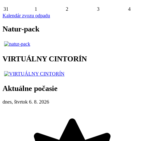
31
1
2
3
4
Kalendár zvozu odpadu
Natur-pack
VIRTUÁLNY CINTORÍN
Aktuálne počasie
dnes, štvrtok 6. 8. 2026