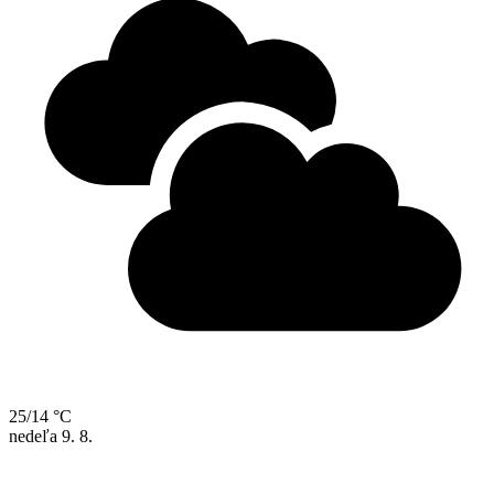
25/14 °C
nedeľa
9. 8.