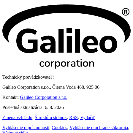
Technický prevádzkovateľ:
Galileo Corporation s.r.o., Čierna Voda 468, 925 06
Kontakt:
Galileo Corporation s.r.o.
Posledná aktualizácia: 6. 8. 2026
Zmena vzhľadu
,
Štruktúra stránok
,
RSS
,
Vytlačiť
Vyhlásenie o prístupnosti
,
Cookies
,
Vyhlásenie o ochrane súkromia
,
Webové sídlo