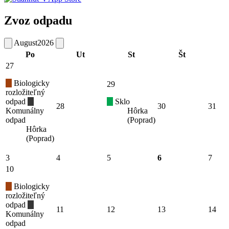
Zvoz odpadu
August
2026
Po
Ut
St
Št
27
Biologicky
29
rozložiteľný
odpad
Sklo
28
30
31
Komunálny
Hôrka
odpad
(Poprad)
Hôrka
(Poprad)
3
4
5
6
7
10
Biologicky
rozložiteľný
odpad
11
12
13
14
Komunálny
odpad