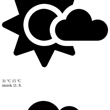
31 °C
15 °C
utorok
11. 8.