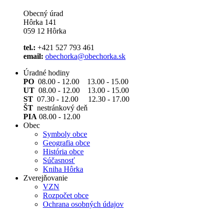
Obecný úrad
Hôrka 141
059 12 Hôrka
tel.:
+421 527 793 461
email:
obechorka@obechorka.sk
Úradné hodiny
PO
08.00 - 12.00 13.00 - 15.00
UT
08.00 - 12.00 13.00 - 15.00
ST
07.30 - 12.00 12.30 - 17.00
ŠT
nestránkový deň
PIA
08.00 - 12.00
Obec
Symboly obce
Geografia obce
História obce
Súčasnosť
Kniha Hôrka
Zverejňovanie
VZN
Rozpočet obce
Ochrana osobných údajov