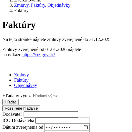
Zmluvy, Faktúry, Objednávky
Faktúry
Faktúry
Na tejto stránke nájdete zmluvy zverejnené do 31.12.2025.
Zmluvy zverejnené od 01.01.2026 nájdete
na odkaze
https://crz.gov.sk/
Zmluvy
Faktúry
Objednávky
Hľadaný výraz
Hľadať
Rozšírené hľadanie
Dodávateľ
IČO Dodávatelia
Dátum zverejnenia od