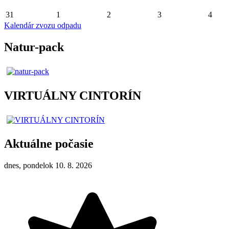
31
1
2
3
4
Kalendár zvozu odpadu
Natur-pack
VIRTUÁLNY CINTORÍN
Aktuálne počasie
dnes, pondelok 10. 8. 2026