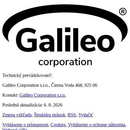
Technický prevádzkovateľ:
Galileo Corporation s.r.o., Čierna Voda 468, 925 06
Kontakt:
Galileo Corporation s.r.o.
Posledná aktualizácia: 6. 8. 2026
Zmena vzhľadu
,
Štruktúra stránok
,
RSS
,
Vytlačiť
Vyhlásenie o prístupnosti
,
Cookies
,
Vyhlásenie o ochrane súkromia
,
Webové sídlo