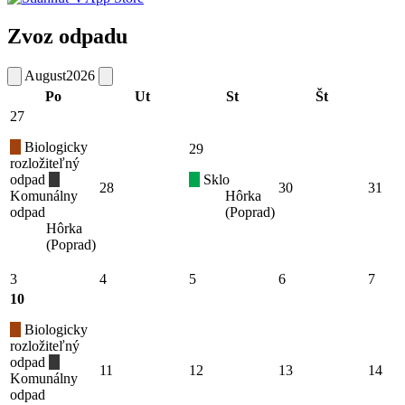
Zvoz odpadu
August
2026
Po
Ut
St
Št
27
Biologicky
29
rozložiteľný
odpad
Sklo
28
30
31
Komunálny
Hôrka
odpad
(Poprad)
Hôrka
(Poprad)
3
4
5
6
7
10
Biologicky
rozložiteľný
odpad
11
12
13
14
Komunálny
odpad