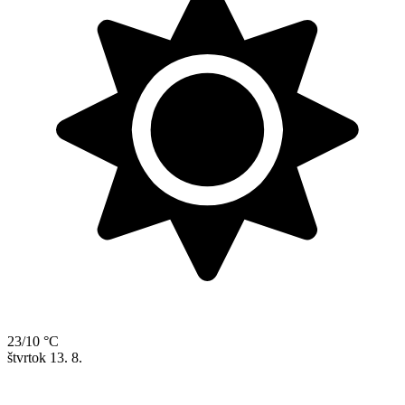
23/10 °C
štvrtok
13. 8.