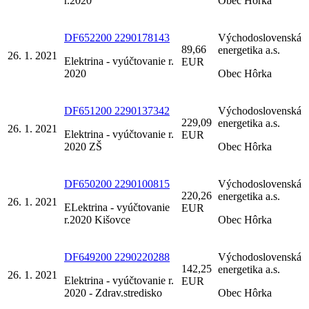
r.2020
Obec Hôrka
DF652200 2290178143
Východoslovenská
89,66
energetika a.s.
26. 1. 2021
Elektrina - vyúčtovanie r.
EUR
2020
Obec Hôrka
DF651200 2290137342
Východoslovenská
229,09
energetika a.s.
26. 1. 2021
Elektrina - vyúčtovanie r.
EUR
2020 ZŠ
Obec Hôrka
DF650200 2290100815
Východoslovenská
220,26
energetika a.s.
26. 1. 2021
ELektrina - vyúčtovanie
EUR
r.2020 Kišovce
Obec Hôrka
DF649200 2290220288
Východoslovenská
142,25
energetika a.s.
26. 1. 2021
Elektrina - vyúčtovanie r.
EUR
2020 - Zdrav.stredisko
Obec Hôrka