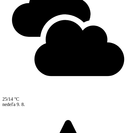
25/14 °C
nedeľa
9. 8.