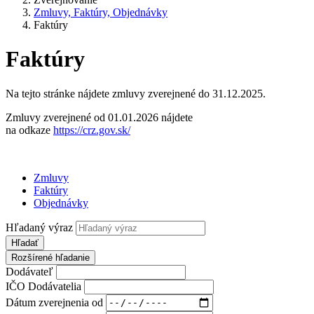
Zmluvy, Faktúry, Objednávky
Faktúry
Faktúry
Na tejto stránke nájdete zmluvy zverejnené do 31.12.2025.
Zmluvy zverejnené od 01.01.2026 nájdete
na odkaze
https://crz.gov.sk/
Zmluvy
Faktúry
Objednávky
Hľadaný výraz
Hľadať
Rozšírené hľadanie
Dodávateľ
IČO Dodávatelia
Dátum zverejnenia od