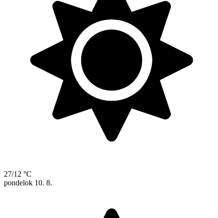
27/12 °C
pondelok
10. 8.