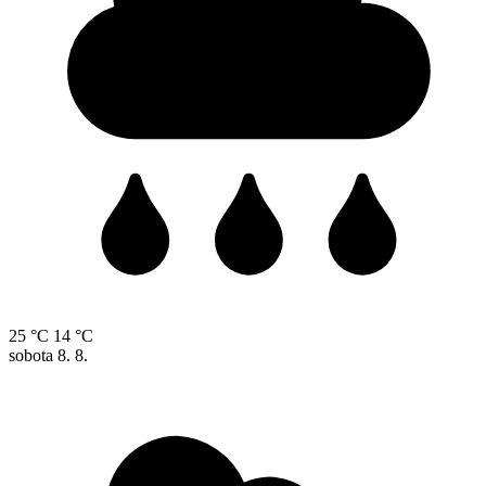
25 °C
14 °C
sobota
8. 8.