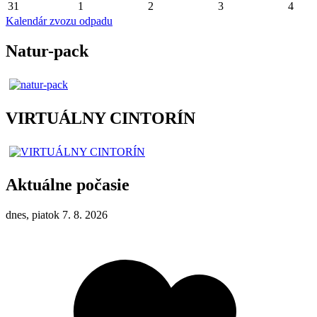
31
1
2
3
4
Kalendár zvozu odpadu
Natur-pack
VIRTUÁLNY CINTORÍN
Aktuálne počasie
dnes, piatok 7. 8. 2026