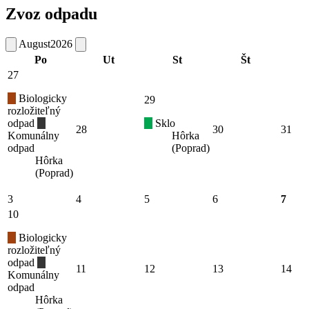
Zvoz odpadu
August
2026
Po
Ut
St
Št
27
Biologicky
29
rozložiteľný
odpad
Sklo
28
30
31
Komunálny
Hôrka
odpad
(Poprad)
Hôrka
(Poprad)
3
4
5
6
7
10
Biologicky
rozložiteľný
odpad
11
12
13
14
Komunálny
odpad
Hôrka