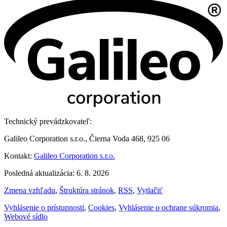
Technický prevádzkovateľ:
Galileo Corporation s.r.o., Čierna Voda 468, 925 06
Kontakt:
Galileo Corporation s.r.o.
Posledná aktualizácia: 6. 8. 2026
Zmena vzhľadu
,
Štruktúra stránok
,
RSS
,
Vytlačiť
Vyhlásenie o prístupnosti
,
Cookies
,
Vyhlásenie o ochrane súkromia
,
Webové sídlo