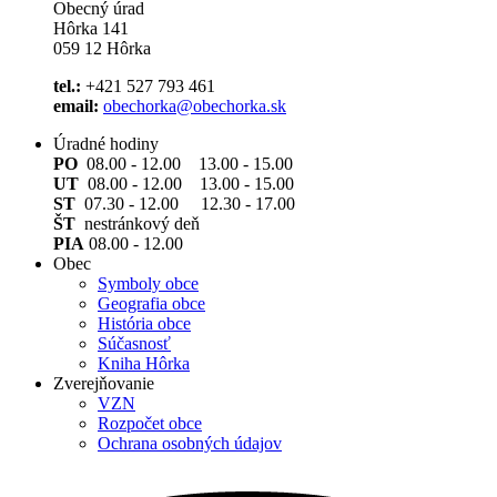
Obecný úrad
Hôrka 141
059 12 Hôrka
tel.:
+421 527 793 461
email:
obechorka@obechorka.sk
Úradné hodiny
PO
08.00 - 12.00 13.00 - 15.00
UT
08.00 - 12.00 13.00 - 15.00
ST
07.30 - 12.00 12.30 - 17.00
ŠT
nestránkový deň
PIA
08.00 - 12.00
Obec
Symboly obce
Geografia obce
História obce
Súčasnosť
Kniha Hôrka
Zverejňovanie
VZN
Rozpočet obce
Ochrana osobných údajov